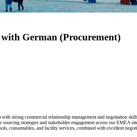
st with German (Procurement)
)
with strong commercial relationship management and negotiation skills fo
ive sourcing strategies and stakeholder engagement across our EMEA site
, consumables, and facility services, combined with excellent negotiat