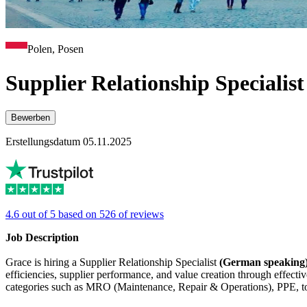
Polen, Posen
Supplier Relationship Speciali
Bewerben
Erstellungsdatum 05.11.2025
4.6 out of 5 based on 526 of reviews
Job Description
Grace is hiring a Supplier Relationship Specialist
(German speaking
efficiencies, supplier performance, and value creation through effect
categories such as MRO (Maintenance, Repair & Operations), PPE, tools