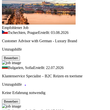
Empfohlener Job
Tschechien, Prague
Erstellt: 03.08.2026
Customer Advisor with German - Luxury Brand
Umzugshilfe
Bewerben
Bulgarien, Sofia
Erstellt: 22.07.2026
Klantenservice Specialist – B2C Reizen en toerisme
Umzugshilfe
Keine Erfahrung notwendig
Bewerben