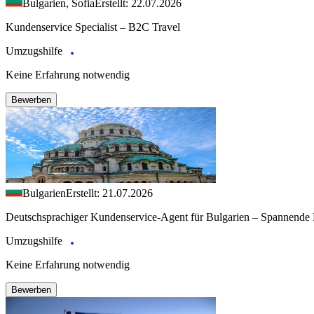
Bulgarien, Sofia
Erstellt: 22.07.2026
Kundenservice Specialist – B2C Travel
Umzugshilfe
Keine Erfahrung notwendig
Bewerben
Bulgarien
Erstellt: 21.07.2026
Deutschsprachiger Kundenservice-Agent für Bulgarien – Spannende 
Umzugshilfe
Keine Erfahrung notwendig
Bewerben