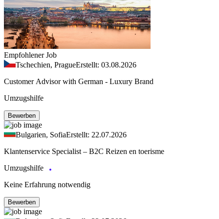
Empfohlener Job
Tschechien, Prague
Erstellt: 03.08.2026
Customer Advisor with German - Luxury Brand
Umzugshilfe
Bewerben
Bulgarien, Sofia
Erstellt: 22.07.2026
Klantenservice Specialist – B2C Reizen en toerisme
Umzugshilfe
Keine Erfahrung notwendig
Bewerben