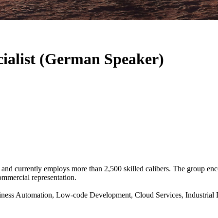
ialist (German Speaker)
 currently employs more than 2,500 skilled calibers. The group encom
ommercial representation.
siness Automation, Low-code Development, Cloud Services, Industrial 