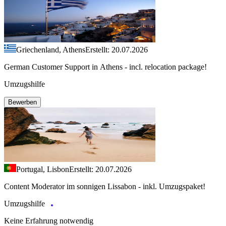
Griechenland, Athens
Erstellt: 20.07.2026
German Customer Support in Athens - incl. relocation package!
Umzugshilfe
Bewerben
Portugal, Lisbon
Erstellt: 20.07.2026
Content Moderator im sonnigen Lissabon - inkl. Umzugspaket!
Umzugshilfe
Keine Erfahrung notwendig