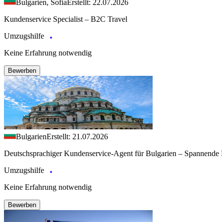
Bulgarien, Sofia
Erstellt: 22.07.2026
Kundenservice Specialist – B2C Travel
Umzugshilfe
Keine Erfahrung notwendig
Bewerben
Bulgarien
Erstellt: 21.07.2026
Deutschsprachiger Kundenservice-Agent für Bulgarien – Spannende 
Umzugshilfe
Keine Erfahrung notwendig
Bewerben