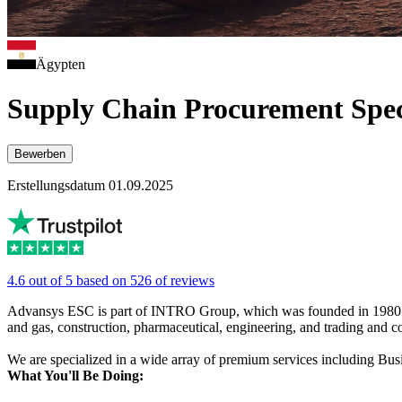
Ägypten
Supply Chain Procurement Spec
Bewerben
Erstellungsdatum 01.09.2025
4.6 out of 5 based on 526 of reviews
Advansys ESC is part of INTRO Group, which was founded in 1980 and
and gas, construction, pharmaceutical, engineering, and trading and c
We are specialized in a wide array of premium services including Bu
What You'll Be Doing: