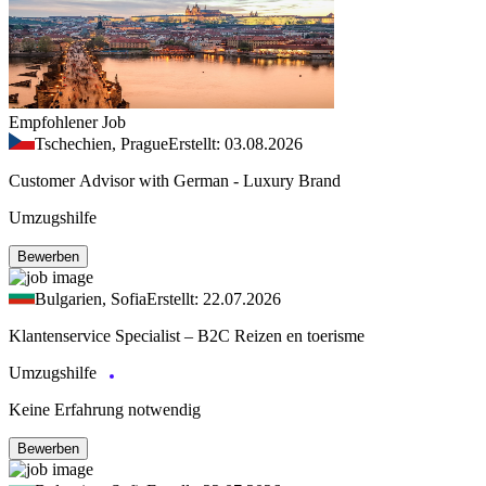
Empfohlener Job
Tschechien, Prague
Erstellt: 03.08.2026
Customer Advisor with German - Luxury Brand
Umzugshilfe
Bewerben
Bulgarien, Sofia
Erstellt: 22.07.2026
Klantenservice Specialist – B2C Reizen en toerisme
Umzugshilfe
Keine Erfahrung notwendig
Bewerben