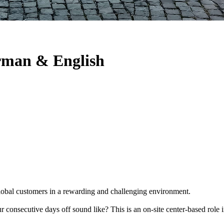
erman & English
global customers in a rewarding and challenging environment.
 consecutive days off sound like? This is an on-site center-based rol