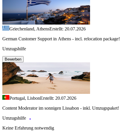
Griechenland, Athens
Erstellt: 20.07.2026
German Customer Support in Athens - incl. relocation package!
Umzugshilfe
Bewerben
Portugal, Lisbon
Erstellt: 20.07.2026
Content Moderator im sonnigen Lissabon - inkl. Umzugspaket!
Umzugshilfe
Keine Erfahrung notwendig