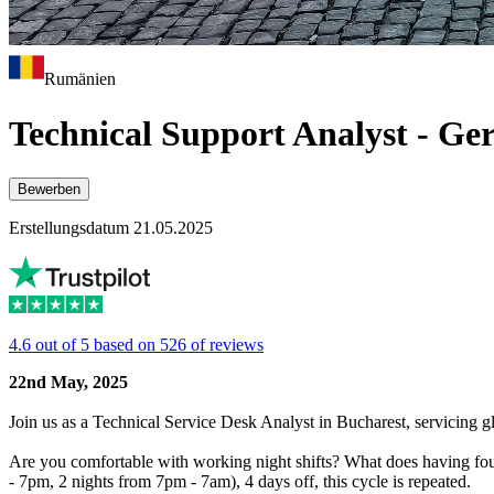
Rumänien
Technical Support Analyst - G
Bewerben
Erstellungsdatum 21.05.2025
4.6 out of 5 based on 526 of reviews
22nd May, 2025
Join us as a Technical Service Desk Analyst in Bucharest, servicing 
Are you comfortable with working night shifts? What does having four
- 7pm, 2 nights from 7pm - 7am), 4 days off, this cycle is repeated.