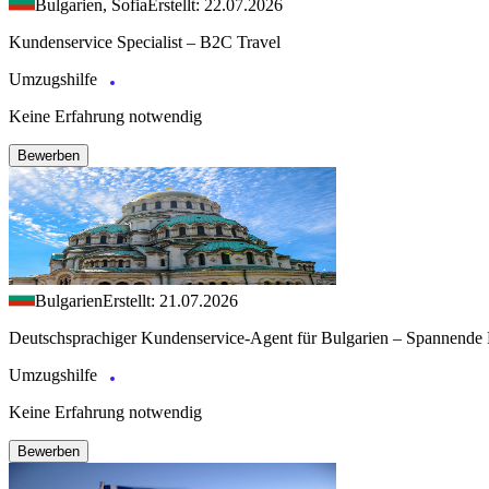
Bulgarien, Sofia
Erstellt: 22.07.2026
Kundenservice Specialist – B2C Travel
Umzugshilfe
Keine Erfahrung notwendig
Bewerben
Bulgarien
Erstellt: 21.07.2026
Deutschsprachiger Kundenservice-Agent für Bulgarien – Spannende 
Umzugshilfe
Keine Erfahrung notwendig
Bewerben