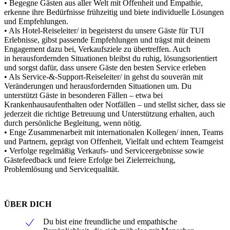
• Begegne Gästen aus aller Welt mit Offenheit und Empathie,
erkenne ihre Bedürfnisse frühzeitig und biete individuelle Lösungen
und Empfehlungen.
• Als Hotel-Reiseleiter/ in begeisterst du unsere Gäste für TUI
Erlebnisse, gibst passende Empfehlungen und trägst mit deinem
Engagement dazu bei, Verkaufsziele zu übertreffen. Auch
in herausfordernden Situationen bleibst du ruhig, lösungsorientiert
und sorgst dafür, dass unsere Gäste den besten Service erleben
• Als Service-&-Support-Reiseleiter/ in gehst du souverän mit
Veränderungen und herausfordernden Situationen um. Du
unterstützt Gäste in besonderen Fällen – etwa bei
Krankenhausaufenthalten oder Notfällen – und stellst sicher, dass sie
jederzeit die richtige Betreuung und Unterstützung erhalten, auch
durch persönliche Begleitung, wenn nötig.
• Enge Zusammenarbeit mit internationalen Kollegen/ innen, Teams
und Partnern, geprägt von Offenheit, Vielfalt und echtem Teamgeist
• Verfolge regelmäßig Verkaufs- und Serviceergebnisse sowie
Gästefeedback und feiere Erfolge bei Zielerreichung,
Problemlösung und Servicequalität.
ÜBER DICH
Du bist eine freundliche und empathische