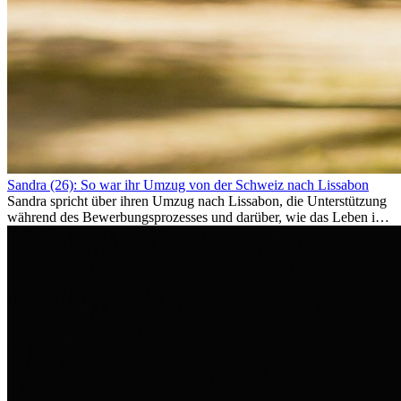
Sandra (26): So war ihr Umzug von der Schweiz nach Lissabon
Sandra spricht über ihren Umzug nach Lissabon, die Unterstützung
während des Bewerbungsprozesses und darüber, wie das Leben im
Ausland sie persönlich verändert hat.