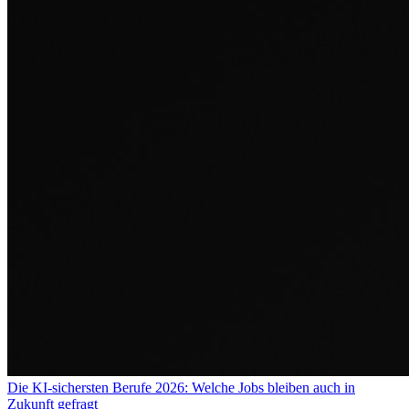
Die KI-sichersten Berufe 2026: Welche Jobs bleiben auch in
Zukunft gefragt