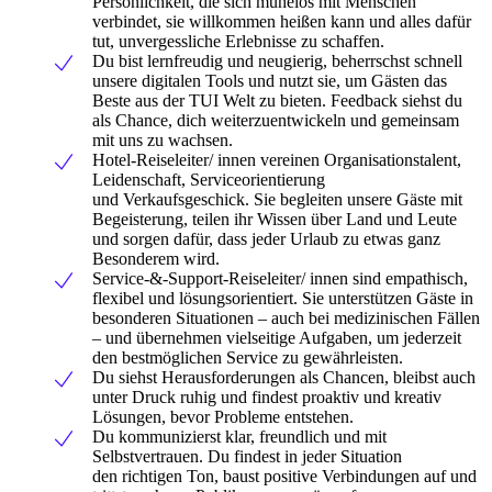
Persönlichkeit, die sich mühelos mit Menschen
verbindet, sie willkommen heißen kann und alles dafür
tut, unvergessliche Erlebnisse zu schaffen.
Du bist lernfreudig und neugierig, beherrschst schnell
unsere digitalen Tools und nutzt sie, um Gästen das
Beste aus der TUI Welt zu bieten. Feedback siehst du
als Chance, dich weiterzuentwickeln und gemeinsam
mit uns zu wachsen.
Hotel-Reiseleiter/ innen vereinen Organisationstalent,
Leidenschaft, Serviceorientierung
und Verkaufsgeschick. Sie begleiten unsere Gäste mit
Begeisterung, teilen ihr Wissen über Land und Leute
und sorgen dafür, dass jeder Urlaub zu etwas ganz
Besonderem wird.
Service-&-Support-Reiseleiter/ innen sind empathisch,
flexibel und lösungsorientiert. Sie unterstützen Gäste in
besonderen Situationen – auch bei medizinischen Fällen
– und übernehmen vielseitige Aufgaben, um jederzeit
den bestmöglichen Service zu gewährleisten.
Du siehst Herausforderungen als Chancen, bleibst auch
unter Druck ruhig und findest proaktiv und kreativ
Lösungen, bevor Probleme entstehen.
Du kommunizierst klar, freundlich und mit
Selbstvertrauen. Du findest in jeder Situation
den richtigen Ton, baust positive Verbindungen auf und