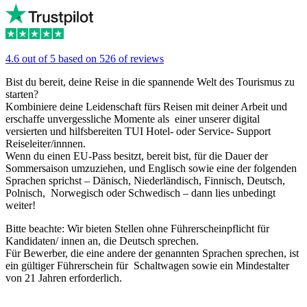
4.6 out of 5 based on 526 of reviews
Bist du bereit, deine Reise in die spannende Welt des Tourismus zu
starten?
Kombiniere deine Leidenschaft fürs Reisen mit deiner Arbeit und
erschaffe unvergessliche Momente als einer unserer digital
versierten und hilfsbereiten TUI Hotel- oder Service- Support
Reiseleiter/innnen.
Wenn du einen EU-Pass besitzt, bereit bist, für die Dauer der
Sommersaison umzuziehen, und Englisch sowie eine der folgenden
Sprachen sprichst – Dänisch, Niederländisch, Finnisch, Deutsch,
Polnisch, Norwegisch oder Schwedisch – dann lies unbedingt
weiter!
Bitte beachte: Wir bieten Stellen ohne Führerscheinpflicht für
Kandidaten/ innen an, die Deutsch sprechen.
Für Bewerber, die eine andere der genannten Sprachen sprechen, ist
ein gültiger Führerschein für Schaltwagen sowie ein Mindestalter
von 21 Jahren erforderlich.