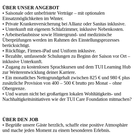
ÜBER UNSER ANGEBOT
• Saisonale oder unbefristete Verträge – mit optionalen
Einsatzmöglichkeiten im Winter.
• Private Krankenversicherung bei Allianz oder Sanitas inklusive.
• Unterkunft mit eigenem Schlafzimmer, inklusive Nebenkosten.
• Arbeitserlaubnisse sowie Hintergrund- und medizinische
Überprüfungen werden im Rahmen des Einstellungsprozesses
berücksichtigt.
• Rückflüge, Firmen-iPad und Uniform inklusive.
• Bezahlte, umfassende Schulungen zu Beginn der Saison vor Ort –
inklusive Unterkunft.
• Zugang zu kostenlosen Sprachkursen und dem TUI Learning Hub
zur Weiterentwicklung deiner Karriere.
• Ein monatliches Nettogrundgehalt zwischen 825 € und 980 € plus
zusätzliche Provision von 400 – 500 € brutto pro Monat – ohne
Obergrenze.
• Und warum nicht bei großartigen lokalen Wohltätigkeits- und
Nachhaltigkeitsinitiativen wie der TUI Care Foundation mitmachen?
ÜBER DEN JOB
• Begrüße unsere Gäste herzlich, schaffe eine positive Atmosphäre
und mache jeden Moment zu einem besonderen Erlebnis.