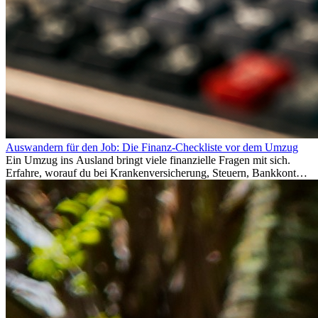
Auswandern für den Job: Die Finanz-Checkliste vor dem Umzug
Ein Umzug ins Ausland bringt viele finanzielle Fragen mit sich.
Erfahre, worauf du bei Krankenversicherung, Steuern, Bankkonto,
Rücklagen und Budgetplanung achten solltest, damit dein Neustart
im Ausland reibungslos gelingt.