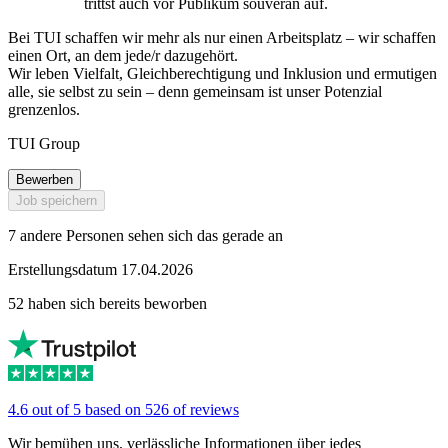
trittst auch vor Publikum souverän auf.
Bei TUI schaffen wir mehr als nur einen Arbeitsplatz – wir schaffen
einen Ort, an dem jede/r dazugehört.
Wir leben Vielfalt, Gleichberechtigung und Inklusion und ermutigen
alle, sie selbst zu sein – denn gemeinsam ist unser Potenzial
grenzenlos.
TUI Group
Bewerben
Job speichern
7 andere Personen sehen sich das gerade an
Erstellungsdatum 17.04.2026
52 haben sich bereits beworben
4.6 out of 5 based on 526 of reviews
Wir bemühen uns, verlässliche Informationen über jedes