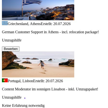
Griechenland, Athens
Erstellt: 20.07.2026
German Customer Support in Athens - incl. relocation package!
Umzugshilfe
Bewerben
Portugal, Lisbon
Erstellt: 20.07.2026
Content Moderator im sonnigen Lissabon - inkl. Umzugspaket!
Umzugshilfe
Keine Erfahrung notwendig