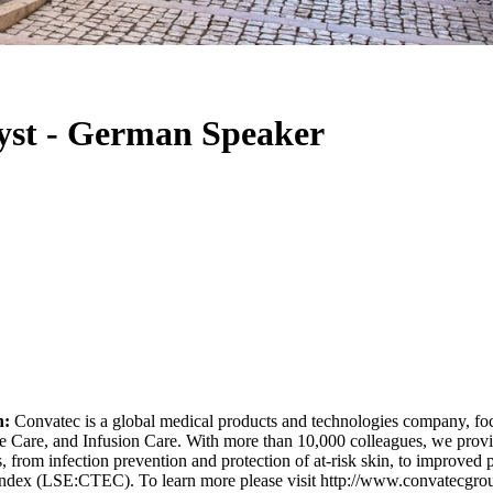
yst - German Speaker
h:
Convatec is a global medical products and technologies company, foc
are, and Infusion Care. With more than 10,000 colleagues, we provide
s, from infection prevention and protection of at-risk skin, to improve
 Index (LSE:CTEC). To learn more please visit http://www.convatecgr