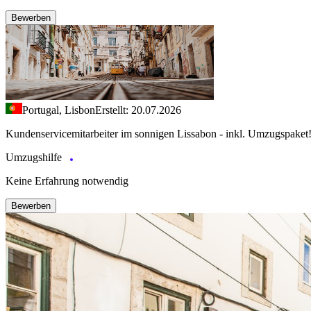
Bewerben
Portugal, Lisbon
Erstellt: 20.07.2026
Kundenservicemitarbeiter im sonnigen Lissabon - inkl. Umzugspaket
Umzugshilfe
Keine Erfahrung notwendig
Bewerben