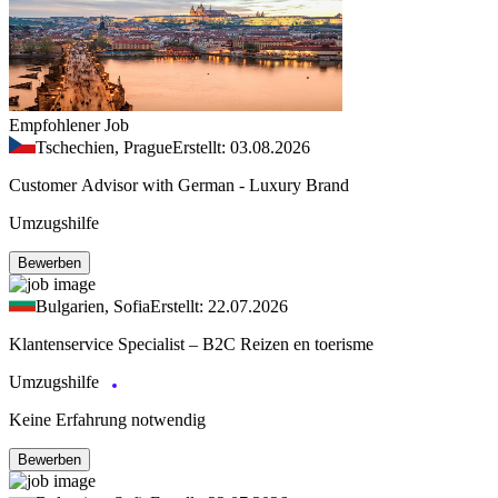
Empfohlener Job
Tschechien, Prague
Erstellt: 03.08.2026
Customer Advisor with German - Luxury Brand
Umzugshilfe
Bewerben
Bulgarien, Sofia
Erstellt: 22.07.2026
Klantenservice Specialist – B2C Reizen en toerisme
Umzugshilfe
Keine Erfahrung notwendig
Bewerben