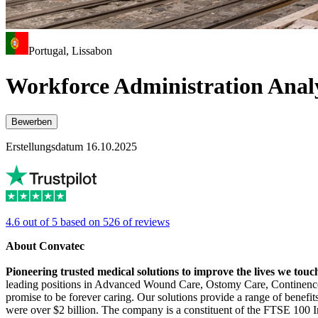
Portugal, Lissabon
Workforce Administration Anal
Bewerben
Erstellungsdatum 16.10.2025
4.6 out of 5 based on 526 of reviews
About Convatec
Pioneering trusted medical solutions to improve the lives we touc
leading positions in Advanced Wound Care, Ostomy Care, Continence C
promise to be forever caring. Our solutions provide a range of benefit
were over $2 billion. The company is a constituent of the FTSE 100