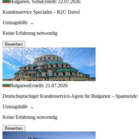
Bulgarien, Sofia
Erstellt: 22.07.2026
Kundenservice Specialist – B2C Travel
Umzugshilfe
Keine Erfahrung notwendig
Bewerben
Bulgarien
Erstellt: 21.07.2026
Deutschsprachiger Kundenservice-Agent für Bulgarien – Spannende 
Umzugshilfe
Keine Erfahrung notwendig
Bewerben