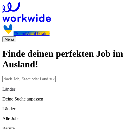
#StandWithUkraine
Menü
Finde deinen perfekten Job im
Ausland!
Länder
Deine Suche anpassen
Länder
Alle Jobs
Berufe