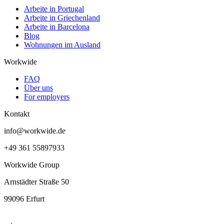
Arbeite in Portugal
Arbeite in Griechenland
Arbeite in Barcelona
Blog
Wohnungen im Ausland
Workwide
FAQ
Über uns
For employers
Kontakt
info@workwide.de
+49 361 55897933
Workwide Group
Arnstädter Straße 50
99096 Erfurt