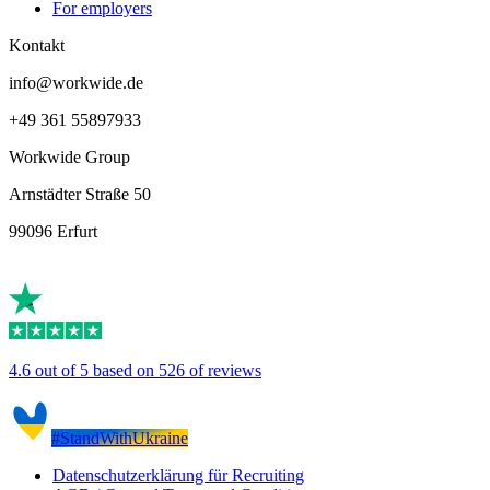
For employers
Kontakt
info@workwide.de
+49 361 55897933
Workwide Group
Arnstädter Straße 50
99096 Erfurt
4.6 out of 5 based on 526 of reviews
#StandWithUkraine
Datenschutzerklärung für Recruiting