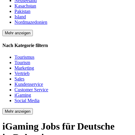
Neuseeland
Kasachstan
Pakistan
Island
Nordmazedonien
Mehr anzeigen
Nach Kategorie filtern
Tourismus
Tourism
Marketing
Vertrieb
Sales
Kundenservice
Customer Service
iGaming
Social Media
Mehr anzeigen
iGaming Jobs für Deutsche