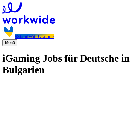
#StandWithUkraine
Menü
iGaming Jobs für Deutsche in
Bulgarien