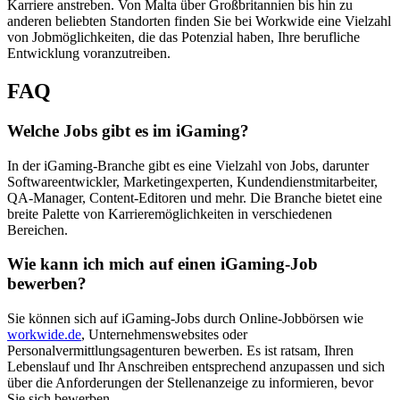
Karriere anstreben. Von Malta über Großbritannien bis hin zu
anderen beliebten Standorten finden Sie bei Workwide eine Vielzahl
von Jobmöglichkeiten, die das Potenzial haben, Ihre berufliche
Entwicklung voranzutreiben.
FAQ
Welche Jobs gibt es im iGaming?
In der iGaming-Branche gibt es eine Vielzahl von Jobs, darunter
Softwareentwickler, Marketingexperten, Kundendienstmitarbeiter,
QA-Manager, Content-Editoren und mehr. Die Branche bietet eine
breite Palette von Karrieremöglichkeiten in verschiedenen
Bereichen.
Wie kann ich mich auf einen iGaming-Job
bewerben?
Sie können sich auf iGaming-Jobs durch Online-Jobbörsen wie
workwide.de
, Unternehmenswebsites oder
Personalvermittlungsagenturen bewerben. Es ist ratsam, Ihren
Lebenslauf und Ihr Anschreiben entsprechend anzupassen und sich
über die Anforderungen der Stellenanzeige zu informieren, bevor
Sie sich bewerben.