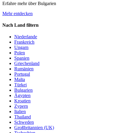
Erfahre mehr über Bulgarien
Mehr entdecken
Nach Land filtern
Niederlande
Frankreich
Ungarn
Polen
Spanien
Griechenland
Rumänien
Portugal
Malta
Türkei
Bulgarien
Ägypten
Kroatien
Zypern
Italien
Thailand
Schweden
Großbritannien (UK)
Tschechien