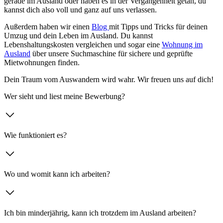
gerade im Ausland oder haben es in der Vergangenheit getan, du
kannst dich also voll und ganz auf uns verlassen.
Außerdem haben wir einen
Blog
mit Tipps und Tricks für deinen
Umzug und dein Leben im Ausland. Du kannst
Lebenshaltungskosten vergleichen und sogar eine
Wohnung im
Ausland
über unsere Suchmaschine für sichere und geprüfte
Mietwohnungen finden.
Dein Traum vom Auswandern wird wahr. Wir freuen uns auf dich!
Wer sieht und liest meine Bewerbung?
Wie funktioniert es?
Wo und womit kann ich arbeiten?
Ich bin minderjährig, kann ich trotzdem im Ausland arbeiten?