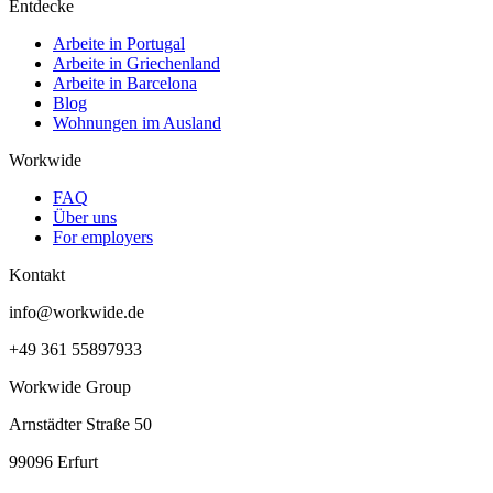
Entdecke
Arbeite in Portugal
Arbeite in Griechenland
Arbeite in Barcelona
Blog
Wohnungen im Ausland
Workwide
FAQ
Über uns
For employers
Kontakt
info@workwide.de
+49 361 55897933
Workwide Group
Arnstädter Straße 50
99096 Erfurt