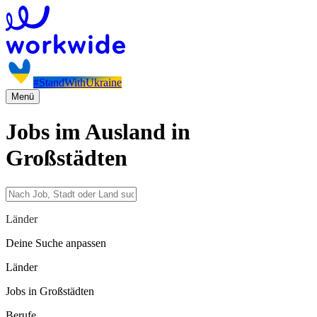
#StandWithUkraine
Menü
Jobs im Ausland in
Großstädten
Länder
Deine Suche anpassen
Länder
Jobs in Großstädten
Berufe