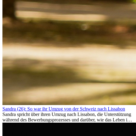
Sandra (26): So war ihr Umzug von der Schweiz nach Lissabon
Sandra spricht über ihren Umzug nach Lissabon, die Unterstützung
während des Bewerbungsprozesses und darüber, wie das Leben im
Ausland sie persönlich verändert hat.