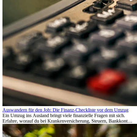
Auswandern für den Job: Die Finanz-Checkliste vor dem Umzug
Ein Umzug ins Ausland bringt viele finanzielle Fragen mit sich.
Erfahre, worauf du bei Krankenversicherung, Steuern, Bankkonto,
Rücklagen und Budgetplanung achten solltest, damit dein Neustart
im Ausland reibungslos gelingt.