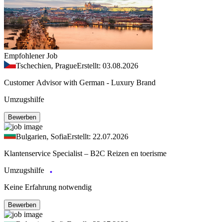
Empfohlener Job
Tschechien, Prague
Erstellt: 03.08.2026
Customer Advisor with German - Luxury Brand
Umzugshilfe
Bewerben
Bulgarien, Sofia
Erstellt: 22.07.2026
Klantenservice Specialist – B2C Reizen en toerisme
Umzugshilfe
Keine Erfahrung notwendig
Bewerben