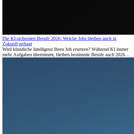
Die KI-sichersten Berufe 2026: Welche Jobs bleiben auch in
Zukunft gefragt
Wird künstliche Intelligenz Ihren Job ersetzen? Während KI immer
mehr Aufgaben übernimmt, bleiben bestimmte Berufe auch 2026
stark gefragt. Erfahren Sie, welche Tätigkeiten als besonders
zukunftssicher gelten, welche Fähigkeiten langfristig gefragt bleiben
und warum viele dieser Berufe attraktive Karrierechancen im
Ausland bieten.