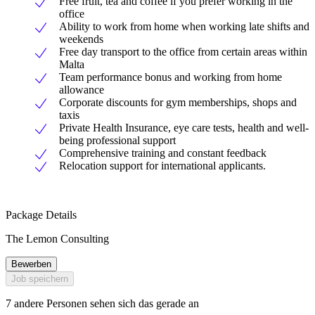
Free fruit, tea and coffee if you prefer working in the
office
Ability to work from home when working late shifts and
weekends
Free day transport to the office from certain areas within
Malta
Team performance bonus and working from home
allowance
Corporate discounts for gym memberships, shops and
taxis
Private Health Insurance, eye care tests, health and well-
being professional support
Comprehensive training and constant feedback
Relocation support for international applicants.
Package Details
The Lemon Consulting
Bewerben
Job speichern
7 andere Personen sehen sich das gerade an