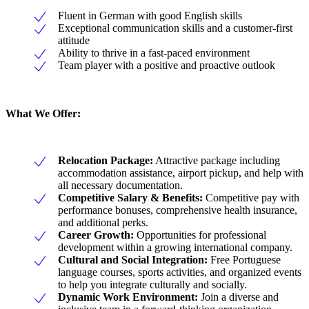
Fluent in German with good English skills
Exceptional communication skills and a customer-first
attitude
Ability to thrive in a fast-paced environment
Team player with a positive and proactive outlook
What We Offer:
Relocation Package:
Attractive package including
accommodation assistance, airport pickup, and help with
all necessary documentation.
Competitive Salary & Benefits:
Competitive pay with
performance bonuses, comprehensive health insurance,
and additional perks.
Career Growth:
Opportunities for professional
development within a growing international company.
Cultural and Social Integration:
Free Portuguese
language courses, sports activities, and organized events
to help you integrate culturally and socially.
Dynamic Work Environment:
Join a diverse and