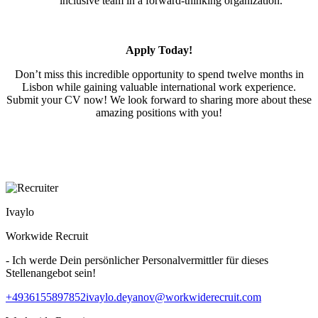
inclusive team in a forward-thinking organization.
Apply Today!
Don’t miss this incredible opportunity to spend twelve months in
Lisbon while gaining valuable international work experience.
Submit your CV now! We look forward to sharing more about these
amazing positions with you!
Ivaylo
Workwide Recruit
- Ich werde Dein persönlicher Personalvermittler für dieses
Stellenangebot sein!
+4936155897852
ivaylo.deyanov@workwiderecruit.com