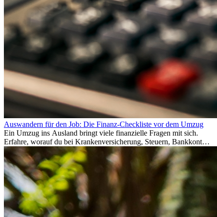
Auswandern für den Job: Die Finanz-Checkliste vor dem Umzug
Ein Umzug ins Ausland bringt viele finanzielle Fragen mit sich.
Erfahre, worauf du bei Krankenversicherung, Steuern, Bankkonto,
Rücklagen und Budgetplanung achten solltest, damit dein Neustart
im Ausland reibungslos gelingt.