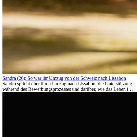
Sandra (26): So war ihr Umzug von der Schweiz nach Lissabon
Sandra spricht über ihren Umzug nach Lissabon, die Unterstützung
während des Bewerbungsprozesses und darüber, wie das Leben im
Ausland sie persönlich verändert hat.