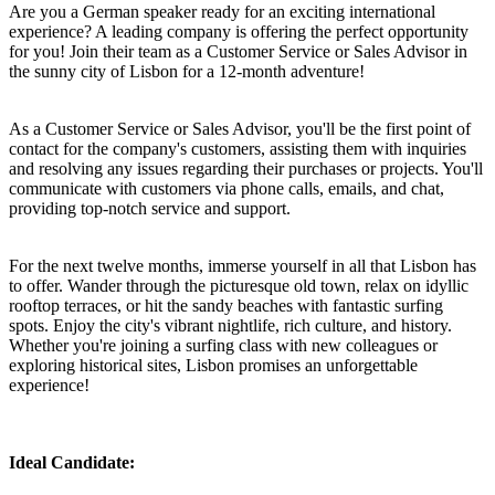
Are you a German speaker ready for an exciting international
experience? A leading company is offering the perfect opportunity
for you! Join their team as a Customer Service or Sales Advisor in
the sunny city of Lisbon for a 12-month adventure!
As a Customer Service or Sales Advisor, you'll be the first point of
contact for the company's customers, assisting them with inquiries
and resolving any issues regarding their purchases or projects. You'll
communicate with customers via phone calls, emails, and chat,
providing top-notch service and support.
For the next twelve months, immerse yourself in all that Lisbon has
to offer. Wander through the picturesque old town, relax on idyllic
rooftop terraces, or hit the sandy beaches with fantastic surfing
spots. Enjoy the city's vibrant nightlife, rich culture, and history.
Whether you're joining a surfing class with new colleagues or
exploring historical sites, Lisbon promises an unforgettable
experience!
Ideal Candidate: