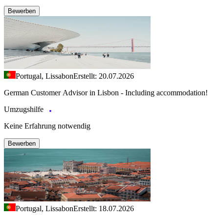
Bewerben
Portugal, Lissabon
Erstellt: 20.07.2026
German Customer Advisor in Lisbon - Including accommodation!
Umzugshilfe
Keine Erfahrung notwendig
Bewerben
Portugal, Lissabon
Erstellt: 18.07.2026