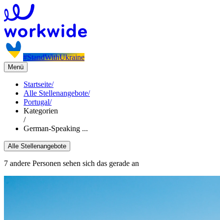
#StandWithUkraine
Menü
Startseite
/
Alle Stellenangebote
/
Portugal
/
Kategorien
/
German-Speaking ...
Alle Stellenangebote
7 andere Personen sehen sich das gerade an