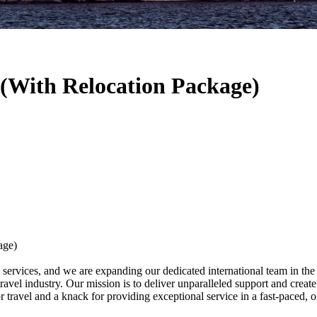
(With Relocation Package)
age)
 services, and we are expanding our dedicated international team in the
travel industry. Our mission is to deliver unparalleled support and creat
r travel and a knack for providing exceptional service in a fast-paced, o