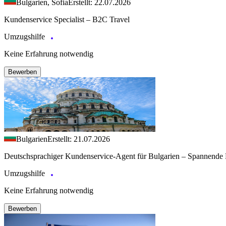
Bulgarien, Sofia
Erstellt: 22.07.2026
Kundenservice Specialist – B2C Travel
Umzugshilfe
Keine Erfahrung notwendig
Bewerben
Bulgarien
Erstellt: 21.07.2026
Deutschsprachiger Kundenservice-Agent für Bulgarien – Spannende 
Umzugshilfe
Keine Erfahrung notwendig
Bewerben