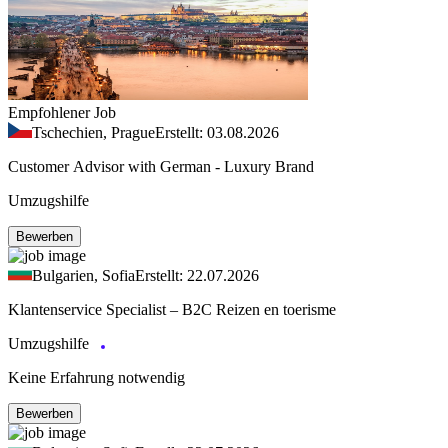
Empfohlener Job
Tschechien, Prague
Erstellt: 03.08.2026
Customer Advisor with German - Luxury Brand
Umzugshilfe
Bewerben
Bulgarien, Sofia
Erstellt: 22.07.2026
Klantenservice Specialist – B2C Reizen en toerisme
Umzugshilfe
Keine Erfahrung notwendig
Bewerben