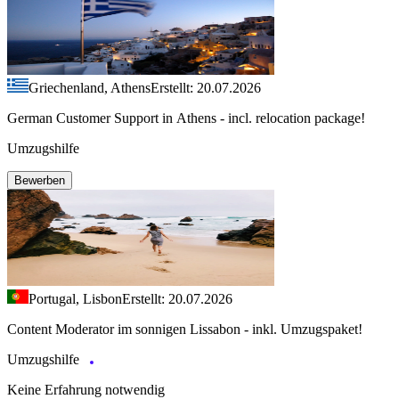
Griechenland, Athens
Erstellt: 20.07.2026
German Customer Support in Athens - incl. relocation package!
Umzugshilfe
Bewerben
Portugal, Lisbon
Erstellt: 20.07.2026
Content Moderator im sonnigen Lissabon - inkl. Umzugspaket!
Umzugshilfe
Keine Erfahrung notwendig