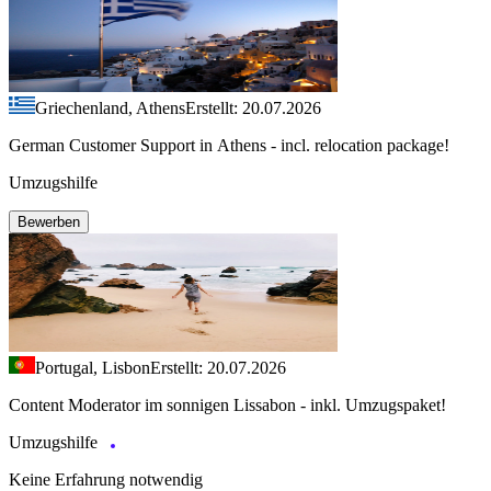
Griechenland, Athens
Erstellt: 20.07.2026
German Customer Support in Athens - incl. relocation package!
Umzugshilfe
Bewerben
Portugal, Lisbon
Erstellt: 20.07.2026
Content Moderator im sonnigen Lissabon - inkl. Umzugspaket!
Umzugshilfe
Keine Erfahrung notwendig