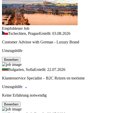
Empfohlener Job
Tschechien, Prague
Erstellt: 03.08.2026
Customer Advisor with German - Luxury Brand
Umzugshilfe
Bewerben
Bulgarien, Sofia
Erstellt: 22.07.2026
Klantenservice Specialist – B2C Reizen en toerisme
Umzugshilfe
Keine Erfahrung notwendig
Bewerben