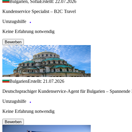
Bulgarien, Sofia
Erstellt: 22.07.2026
Kundenservice Specialist – B2C Travel
Umzugshilfe
Keine Erfahrung notwendig
Bewerben
Bulgarien
Erstellt: 21.07.2026
Deutschsprachiger Kundenservice-Agent für Bulgarien – Spannende 
Umzugshilfe
Keine Erfahrung notwendig
Bewerben