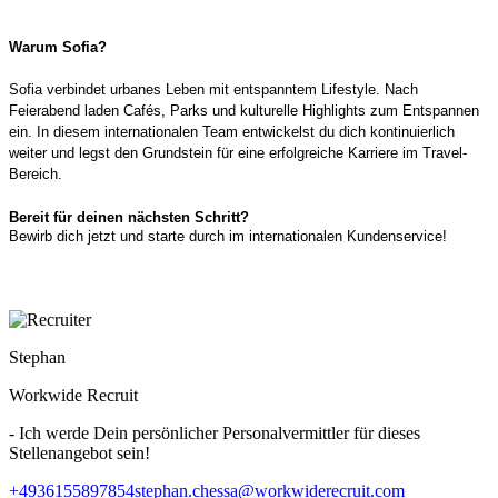
Warum Sofia?
Sofia verbindet urbanes Leben mit entspanntem Lifestyle. Nach
Feierabend laden Cafés, Parks und kulturelle Highlights zum Entspannen
ein. In diesem internationalen Team entwickelst du dich kontinuierlich
weiter und legst den Grundstein für eine erfolgreiche Karriere im Travel-
Bereich.
Bereit für deinen nächsten Schritt?
Bewirb dich jetzt und starte durch im internationalen Kundenservice!
Stephan
Workwide Recruit
- Ich werde Dein persönlicher Personalvermittler für dieses
Stellenangebot sein!
+4936155897854
stephan.chessa@workwiderecruit.com