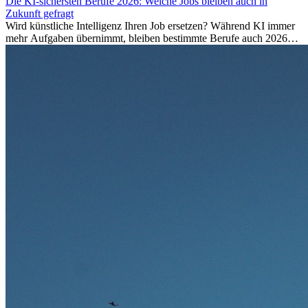
Die KI-sichersten Berufe 2026: Welche Jobs bleiben auch in
Zukunft gefragt
Wird künstliche Intelligenz Ihren Job ersetzen? Während KI immer
mehr Aufgaben übernimmt, bleiben bestimmte Berufe auch 2026
stark gefragt. Erfahren Sie, welche Tätigkeiten als besonders
zukunftssicher gelten, welche Fähigkeiten langfristig gefragt bleiben
und warum viele dieser Berufe attraktive Karrierechancen im
Ausland bieten.