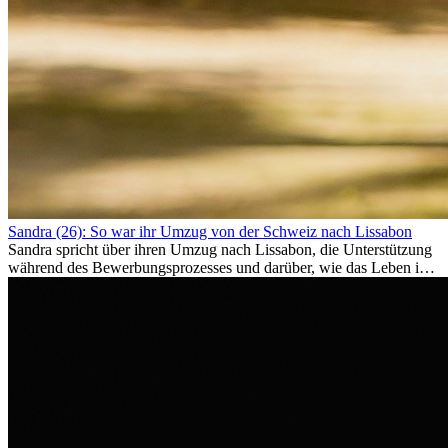
Sandra (26): So war ihr Umzug von der Schweiz nach Lissabon
Sandra spricht über ihren Umzug nach Lissabon, die Unterstützung
während des Bewerbungsprozesses und darüber, wie das Leben im
Ausland sie persönlich verändert hat.