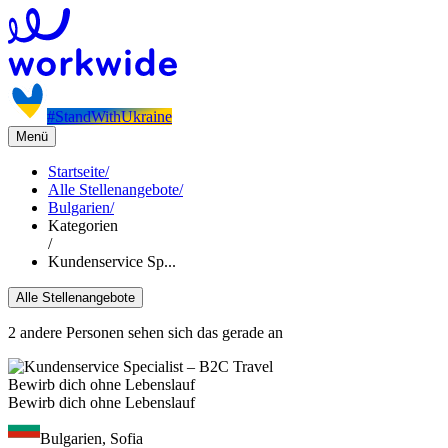
#StandWithUkraine
Menü
Startseite
/
Alle Stellenangebote
/
Bulgarien
/
Kategorien
/
Kundenservice Sp...
Alle Stellenangebote
2 andere Personen sehen sich das gerade an
Bewirb dich ohne Lebenslauf
Bewirb dich ohne Lebenslauf
Bulgarien, Sofia