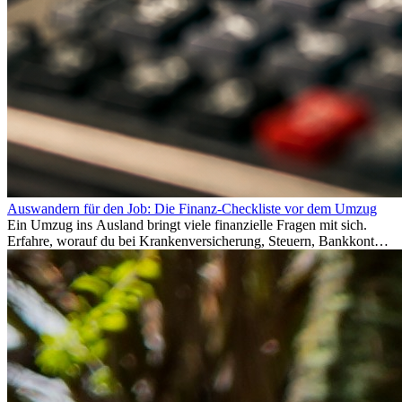
Auswandern für den Job: Die Finanz-Checkliste vor dem Umzug
Ein Umzug ins Ausland bringt viele finanzielle Fragen mit sich.
Erfahre, worauf du bei Krankenversicherung, Steuern, Bankkonto,
Rücklagen und Budgetplanung achten solltest, damit dein Neustart
im Ausland reibungslos gelingt.