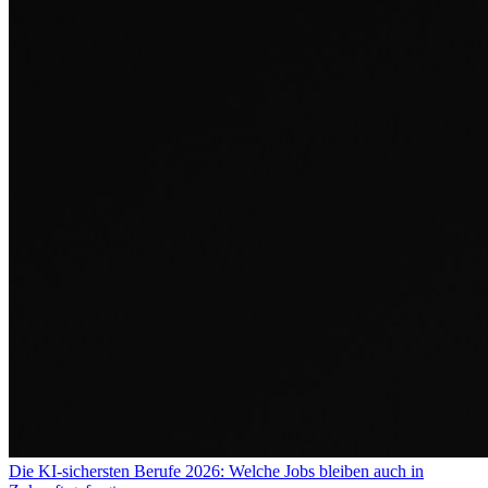
Die KI-sichersten Berufe 2026: Welche Jobs bleiben auch in