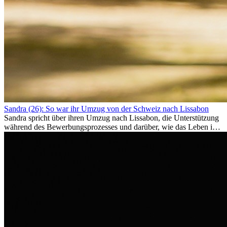
Sandra (26): So war ihr Umzug von der Schweiz nach Lissabon
Sandra spricht über ihren Umzug nach Lissabon, die Unterstützung
während des Bewerbungsprozesses und darüber, wie das Leben im
Ausland sie persönlich verändert hat.