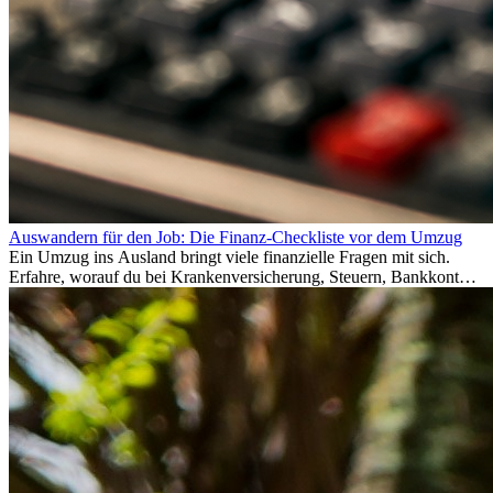
Auswandern für den Job: Die Finanz-Checkliste vor dem Umzug
Ein Umzug ins Ausland bringt viele finanzielle Fragen mit sich.
Erfahre, worauf du bei Krankenversicherung, Steuern, Bankkonto,
Rücklagen und Budgetplanung achten solltest, damit dein Neustart
im Ausland reibungslos gelingt.