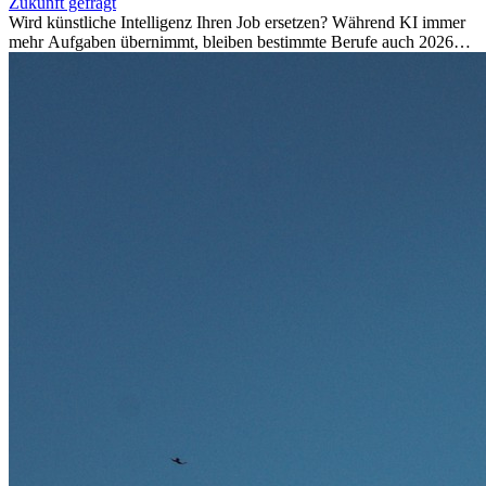
Zukunft gefragt
Wird künstliche Intelligenz Ihren Job ersetzen? Während KI immer
mehr Aufgaben übernimmt, bleiben bestimmte Berufe auch 2026
stark gefragt. Erfahren Sie, welche Tätigkeiten als besonders
zukunftssicher gelten, welche Fähigkeiten langfristig gefragt bleiben
und warum viele dieser Berufe attraktive Karrierechancen im
Ausland bieten.