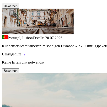
Bewerben
Portugal, Lisbon
Erstellt: 20.07.2026
Kundenservicemitarbeiter im sonnigen Lissabon - inkl. Umzugspaket
Umzugshilfe
Keine Erfahrung notwendig
Bewerben