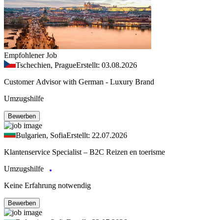
Empfohlener Job
Tschechien, Prague
Erstellt: 03.08.2026
Customer Advisor with German - Luxury Brand
Umzugshilfe
Bewerben
Bulgarien, Sofia
Erstellt: 22.07.2026
Klantenservice Specialist – B2C Reizen en toerisme
Umzugshilfe
Keine Erfahrung notwendig
Bewerben