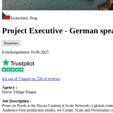
Tschechien, Prag
Project Executive - German spe
Bewerben
Erstellungsdatum 16.06.2025
4.6 out of 5 based on 526 of reviews
Agency :
Havas Village Prague
Job Description :
Prose on Pixels is the Havas Content at Scale Network: a global conten
Audience-First production model, we Create, Scale and Personalize co