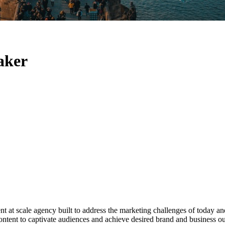
aker
t at scale agency built to address the marketing challenges of today an
ntent to captivate audiences and achieve desired brand and business o