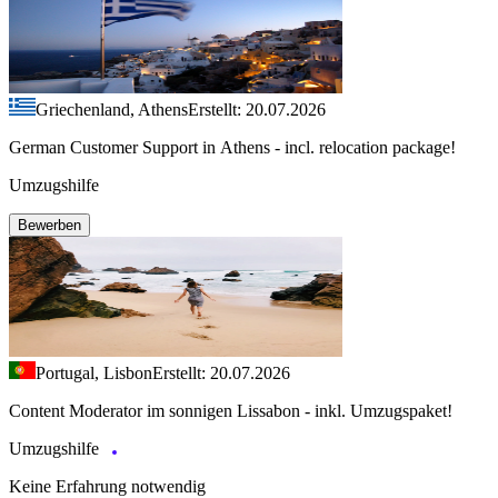
Griechenland, Athens
Erstellt: 20.07.2026
German Customer Support in Athens - incl. relocation package!
Umzugshilfe
Bewerben
Portugal, Lisbon
Erstellt: 20.07.2026
Content Moderator im sonnigen Lissabon - inkl. Umzugspaket!
Umzugshilfe
Keine Erfahrung notwendig