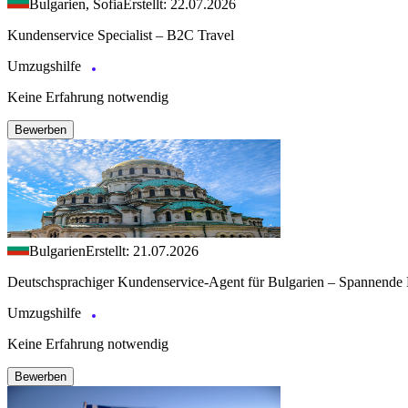
Bulgarien, Sofia
Erstellt: 22.07.2026
Kundenservice Specialist – B2C Travel
Umzugshilfe
Keine Erfahrung notwendig
Bewerben
Bulgarien
Erstellt: 21.07.2026
Deutschsprachiger Kundenservice-Agent für Bulgarien – Spannende 
Umzugshilfe
Keine Erfahrung notwendig
Bewerben