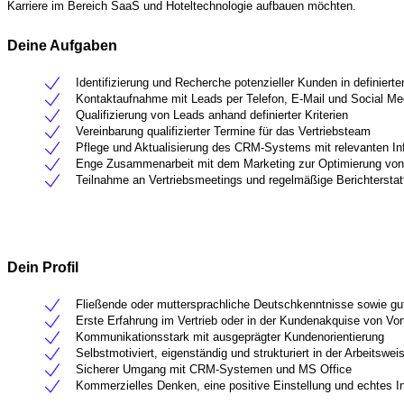
Karriere im Bereich SaaS und Hoteltechnologie aufbauen möchten.
Deine Aufgaben
Identifizierung und Recherche potenzieller Kunden in definiert
Kontaktaufnahme mit Leads per Telefon, E-Mail und Social Me
Qualifizierung von Leads anhand definierter Kriterien
Vereinbarung qualifizierter Termine für das Vertriebsteam
Pflege und Aktualisierung des CRM-Systems mit relevanten In
Enge Zusammenarbeit mit dem Marketing zur Optimierung v
Teilnahme an Vertriebsmeetings und regelmäßige Berichterstatt
Dein Profil
Fließende oder muttersprachliche Deutschkenntnisse sowie gu
Erste Erfahrung im Vertrieb oder in der Kundenakquise von Vort
Kommunikationsstark mit ausgeprägter Kundenorientierung
Selbstmotiviert, eigenständig und strukturiert in der Arbeitswei
Sicherer Umgang mit CRM-Systemen und MS Office
Kommerzielles Denken, eine positive Einstellung und echtes In