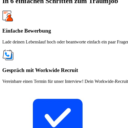
In 6 einfachen Schritten zum Traumjob
Einfache Bewerbung
Lade deinen Lebenslauf hoch oder beantworte einfach ein paar Fragen
Gespräch mit Workwide Recruit
Vereinbare einen Termin für unser Interview! Dein Workwide-Recruite