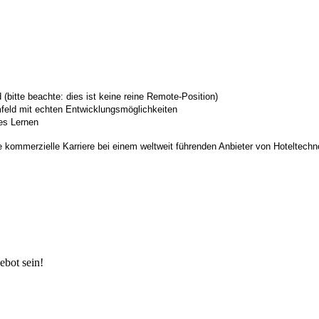
(bitte beachte: dies ist keine reine Remote-Position)
mfeld mit echten Entwicklungsmöglichkeiten
hes Lernen
e kommerzielle Karriere bei einem weltweit führenden Anbieter von Hoteltechn
ebot sein!