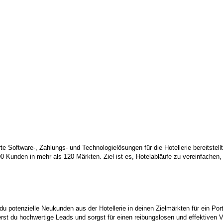
e Software-, Zahlungs- und Technologielösungen für die Hotellerie bereitstell
 Kunden in mehr als 120 Märkten. Ziel ist es, Hotelabläufe zu vereinfachen
t du potenzielle Neukunden aus der Hotellerie in deinen Zielmärkten für ein 
du hochwertige Leads und sorgst für einen reibungslosen und effektiven Vertr