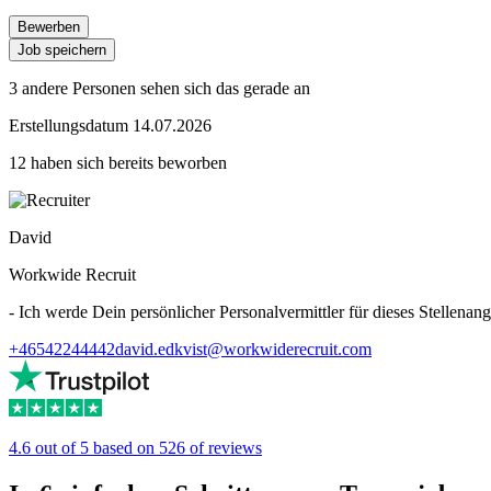
Bewerben
Job speichern
3 andere Personen sehen sich das gerade an
Erstellungsdatum 14.07.2026
12 haben sich bereits beworben
David
Workwide Recruit
- Ich werde Dein persönlicher Personalvermittler für dieses Stellenang
+46542244442
david.edkvist@workwiderecruit.com
4.6 out of 5 based on 526 of reviews