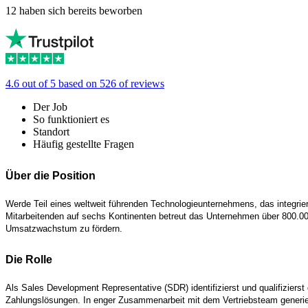
12 haben sich bereits beworben
4.6 out of 5 based on 526 of reviews
Der Job
So funktioniert es
Standort
Häufig gestellte Fragen
Über die Position
Werde Teil eines weltweit führenden Technologieunternehmens, das integriert
Mitarbeitenden auf sechs Kontinenten betreut das Unternehmen über 800.000
Umsatzwachstum zu fördern.
Die Rolle
Als Sales Development Representative (SDR) identifizierst und qualifiziers
Zahlungslösungen. In enger Zusammenarbeit mit dem Vertriebsteam generierst 