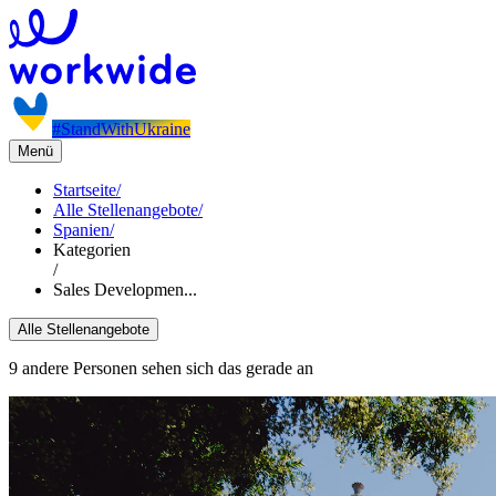
#StandWithUkraine
Menü
Startseite
/
Alle Stellenangebote
/
Spanien
/
Kategorien
/
Sales Developmen...
Alle Stellenangebote
9 andere Personen sehen sich das gerade an