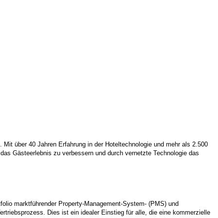
t.
Mit über 40 Jahren Erfahrung in der Hoteltechnologie und mehr als 2.500
, das Gästeerlebnis zu verbessern und durch vernetzte Technologie das
Portfolio marktführender Property-Management-System- (PMS) und
iebsprozess. Dies ist ein idealer Einstieg für alle, die eine kommerzielle