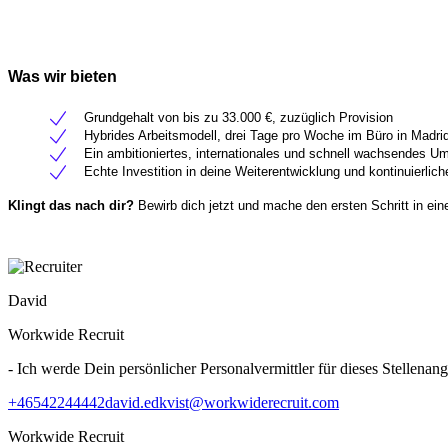
Was wir bieten
Grundgehalt von bis zu 33.000 €, zuzüglich Provision
Hybrides Arbeitsmodell, drei Tage pro Woche im Büro in Madrid 
Ein ambitioniertes, internationales und schnell wachsendes U
Echte Investition in deine Weiterentwicklung und kontinuierlic
Klingt das nach dir?
Bewirb dich jetzt und mache den ersten Schritt in ein
David
Workwide Recruit
- Ich werde Dein persönlicher Personalvermittler für dieses Stellenang
+46542244442
david.edkvist@workwiderecruit.com
Workwide Recruit