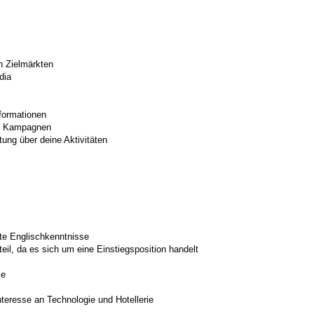
en Zielmärkten
dia
formationen
on Kampagnen
ung über deine Aktivitäten
te Englischkenntnisse
eil, da es sich um eine Einstiegsposition handelt
se
teresse an Technologie und Hotellerie