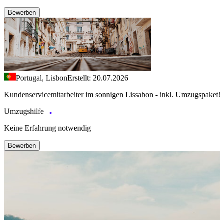
Bewerben
Portugal, Lisbon
Erstellt: 20.07.2026
Kundenservicemitarbeiter im sonnigen Lissabon - inkl. Umzugspaket
Umzugshilfe
Keine Erfahrung notwendig
Bewerben