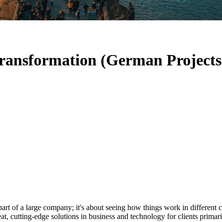
Transformation (German Projects
 part of a large company; it's about seeing how things work in different 
reat, cutting-edge solutions in business and technology for clients prim