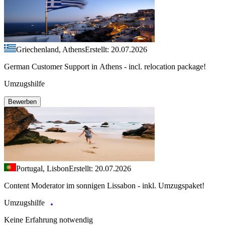
Griechenland, Athens
Erstellt: 20.07.2026
German Customer Support in Athens - incl. relocation package!
Umzugshilfe
Bewerben
Portugal, Lisbon
Erstellt: 20.07.2026
Content Moderator im sonnigen Lissabon - inkl. Umzugspaket!
Umzugshilfe
Keine Erfahrung notwendig