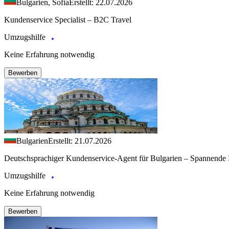
Bulgarien, Sofia
Erstellt: 22.07.2026
Kundenservice Specialist – B2C Travel
Umzugshilfe
Keine Erfahrung notwendig
Bewerben
Bulgarien
Erstellt: 21.07.2026
Deutschsprachiger Kundenservice-Agent für Bulgarien – Spannende 
Umzugshilfe
Keine Erfahrung notwendig
Bewerben