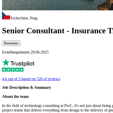
Tschechien, Prag
Senior Consultant - Insurance 
Bewerben
Erstellungsdatum 29.06.2025
4.6 out of 5 based on 526 of reviews
Job Description & Summary
About the team
In the field of technology consulting at PwC, it's not just about being
project teams that deliver everything from design to the delivery of g