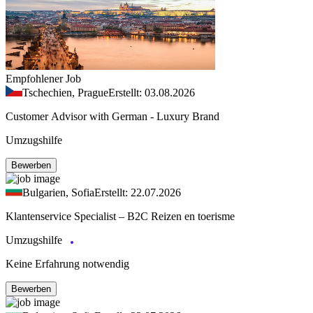
Empfohlener Job
Tschechien, Prague
Erstellt: 03.08.2026
Customer Advisor with German - Luxury Brand
Umzugshilfe
Bewerben
Bulgarien, Sofia
Erstellt: 22.07.2026
Klantenservice Specialist – B2C Reizen en toerisme
Umzugshilfe
Keine Erfahrung notwendig
Bewerben