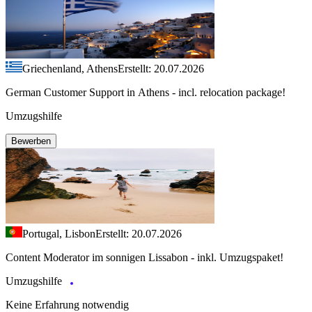
Griechenland, Athens
Erstellt: 20.07.2026
German Customer Support in Athens - incl. relocation package!
Umzugshilfe
Bewerben
Portugal, Lisbon
Erstellt: 20.07.2026
Content Moderator im sonnigen Lissabon - inkl. Umzugspaket!
Umzugshilfe
Keine Erfahrung notwendig