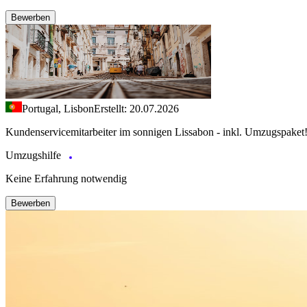
Bewerben
Portugal, Lisbon
Erstellt: 20.07.2026
Kundenservicemitarbeiter im sonnigen Lissabon - inkl. Umzugspaket
Umzugshilfe
Keine Erfahrung notwendig
Bewerben