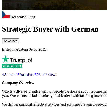
Tschechien, Prag
Strategic Buyer with German
Bewerben
Erstellungsdatum 09.06.2025
4.6 out of 5 based on 526 of reviews
Company Overview
GEP is a diverse, creative team of people passionate about procurement.
year. Our clients include market global leaders with far-flung interna
We deliver practical, effective services and software that enable proc