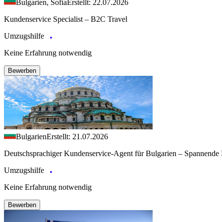
Bulgarien, Sofia
Erstellt: 22.07.2026
Kundenservice Specialist – B2C Travel
Umzugshilfe
Keine Erfahrung notwendig
Bewerben
Bulgarien
Erstellt: 21.07.2026
Deutschsprachiger Kundenservice-Agent für Bulgarien – Spannende 
Umzugshilfe
Keine Erfahrung notwendig
Bewerben