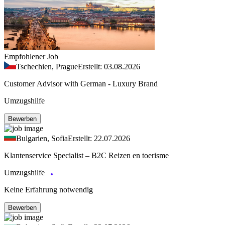
Empfohlener Job
Tschechien, Prague
Erstellt: 03.08.2026
Customer Advisor with German - Luxury Brand
Umzugshilfe
Bewerben
Bulgarien, Sofia
Erstellt: 22.07.2026
Klantenservice Specialist – B2C Reizen en toerisme
Umzugshilfe
Keine Erfahrung notwendig
Bewerben