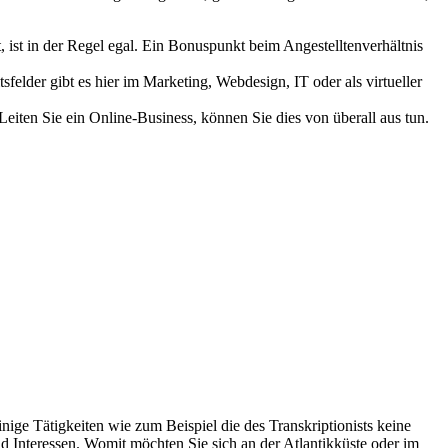
 ist in der Regel egal. Ein Bonuspunkt beim Angestelltenverhältnis
elder gibt es hier im Marketing, Webdesign, IT oder als virtueller
 Leiten Sie ein Online-Business, können Sie dies von überall aus tun.
inige Tätigkeiten wie zum Beispiel die des Transkriptionists keine
und Interessen. Womit möchten Sie sich an der Atlantikküste oder im