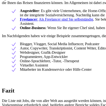
die Ihnen das Reisen finanzieren können. Im Allgemeinen ist dabei z
Angestellter
: Es gibt viele Unternehmen, die Home-Offic
ist die integrierte Sozialversicherung. Nachteilig kann die
Freelancer
:
Als Freelancer sind Sie selbstständig
. Sie be
Assistent.
Online-Business
: Wenn Sie Ihr eigener Chef sind, haben 
Im Nachfolgenden haben wir einige Beispiele zusammengetragen, die s
Blogger, Vlogger, Social Media Influencer, Podcaster
Autor, Copywriter, Transkriptionist, Content Writer, Edito
Webdesigner, Grafik-Designer
Programmierer, App-Entwickler
Online-Sprachlehrer, -Tutor, -Therapeut
Virtueller Assistent
Mitarbeiter im Kundenservice oder Hilfe-Center
Fazit
Die Liste mit Jobs, die von aller Welt aus ausgeübt werden können, is
Vorkenntnisse erforderlich sind, bedürfen andere Bereiche solides Fac