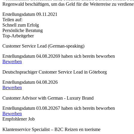
Regenwald beschäftigen, um das Geld für die Weiterreise zu verdienen?
Erstellungsdatum 09.11.2021
Teilen auf:
Schnell zum Erfolg
Persönliche Beratung
Top-Arbeitgeber
Customer Service Lead (German-speaking)
Erstellungsdatum 04.08.2026
9 haben sich bereits beworben
Bewerben
Deutschsprachiger Customer Service Lead in Göteborg
Erstellungsdatum 04.08.2026
Bewerben
Customer Advisor with German - Luxury Brand
Erstellungsdatum 03.08.2026
7 haben sich bereits beworben
Bewerben
Empfohlener Job
Klantenservice Specialist – B2C Reizen en toerisme