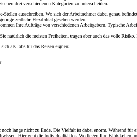
wischen drei verschiedenen Kategorien zu unterscheiden.
e-Stellen ausschreiben. Wo sich der Arbeitnehmer dabei genau befindet,
 geringe zeitliche Flexibilität gesehen werden.
kommen Ihre Aufträge von verschiedenen Arbeitgebern. Typische Arbeitsf
Sie natürlich die meisten Freiheiten, tragen aber auch das volle Risiko.
ich als Jobs für das Reisen eignen:
r
t noch lange nicht zu Ende. Die Vielfalt ist dabei enorm. Während für e
hwissen. Hier geht die Individualität los. Wo liegen Ihre Fähigkeiten 