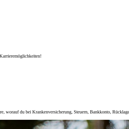
Karrieremöglichkeiten!
ahre, worauf du bei Krankenversicherung, Steuern, Bankkonto, Rücklag