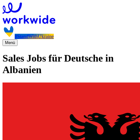
#StandWithUkraine
Menü
Sales Jobs für Deutsche in
Albanien