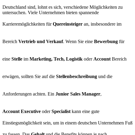
Deutschland sind, lohnt es sich, verschiedene Möglichkeiten zu
untersuchen. Viele Unternehmen bieten spannende
Karrieremöglichkeiten für
Quereinsteiger
an, insbesondere im
Bereich
Vertrieb und Verkauf
. Wenn Sie eine
Bewerbung
für
eine
Stelle
im
Marketing, Tech, Logistik
oder
Account
Bereich
erwägen, sollten Sie auf die
Stellenbeschreibung
und die
Anforderungen achten. Ein
Junior Sales Manager
,
Account Executive
oder
Specialist
kann eine gute
Einstiegsmöglichkeit sein, um in einem deutschen Unternehmen Fuß
zu fassen. Das
Gehalt
und die Benefits können je nach