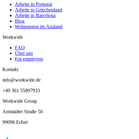
Arbeite in Portugal
Arbeite in Griechenland
Arbeite in Barcelona
Blog
Wohnungen im Ausland
Workwide
FAQ
Über uns
For employers
Kontakt
info@workwide.de
+49 361 55897933
Workwide Group
Arnstädter Straße 50
99096 Erfurt