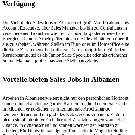
Verfügung
Die Vielfalt der Sales-Jobs in Albanien ist groß: Von Positionen als
Account Executive, über Sales Manager bis hin zu Consultants in
verschiedenen Branchen wie Tech, Consulting oder erneuerbare
Energien. Remote-Arbeitsplätze bieten die Flexibilität, von überall
aus zu arbeiten, während Stellen im Büro oder im Homeoffice eine
direktere Zusammenarbeit mit dem Team ermöglichen. Für jeden
Karrierestatus, sei es als Junior Sales Specialist oder als erfahrener
Senior Manager, gibt es passende Stellenangebote.
Vorteile bieten Sales-Jobs in Albanien
Arbeiten in Albanienerweitert nicht nur den persönlichen Horizont,
sondern bietet auch einzigartige Karrieremöglichkeiten. Sales-Jobs
in Albanien ermöglichen es, internationale Arbeitsmärkte
kennenzulernen und ein globales Netzwerk aufzubauen. Zudem
bieten sie oft attraktive Gehälter und Zusatzleistungen sowie die
Chance, in dynamischen und schnell wachsenden Märkten zu
arbeiten. Für Deutschsprachige eröffnet sich die Möglichkeit, ihre