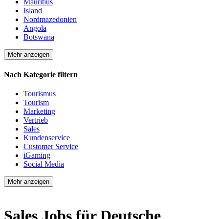
Mauritius
Island
Nordmazedonien
Angola
Botswana
Mehr anzeigen
Nach Kategorie filtern
Tourismus
Tourism
Marketing
Vertrieb
Sales
Kundenservice
Customer Service
iGaming
Social Media
Mehr anzeigen
Sales Jobs für Deutsche