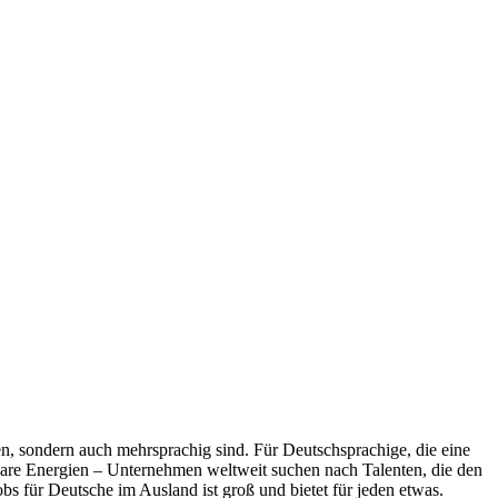
en, sondern auch mehrsprachig sind. Für Deutschsprachige, die eine
rbare Energien – Unternehmen weltweit suchen nach Talenten, die den
s für Deutsche im Ausland ist groß und bietet für jeden etwas.