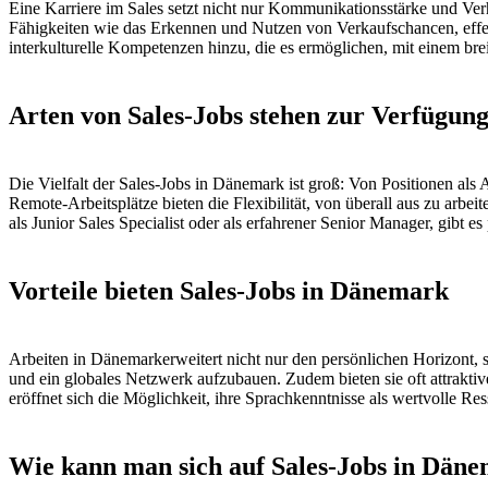
Eine Karriere im Sales setzt nicht nur Kommunikationsstärke und Ver
Fähigkeiten wie das Erkennen und Nutzen von Verkaufschancen, eff
interkulturelle Kompetenzen hinzu, die es ermöglichen, mit einem br
Arten von Sales-Jobs stehen zur Verfügun
Die Vielfalt der Sales-Jobs in Dänemark ist groß: Von Positionen al
Remote-Arbeitsplätze bieten die Flexibilität, von überall aus zu arb
als Junior Sales Specialist oder als erfahrener Senior Manager, gibt e
Vorteile bieten Sales-Jobs in Dänemark
Arbeiten in Dänemarkerweitert nicht nur den persönlichen Horizont, 
und ein globales Netzwerk aufzubauen. Zudem bieten sie oft attrakt
eröffnet sich die Möglichkeit, ihre Sprachkenntnisse als wertvolle Re
Wie kann man sich auf Sales-Jobs in Dän