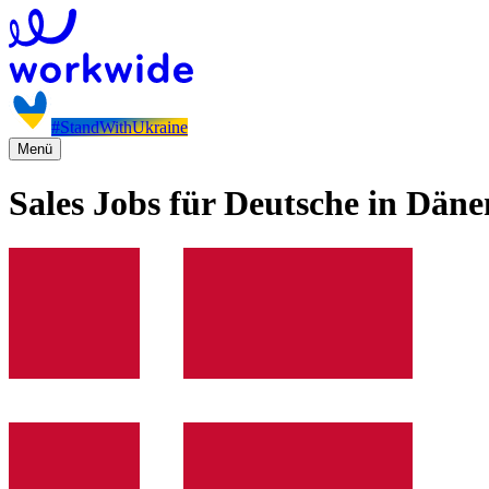
#StandWithUkraine
Menü
Sales Jobs für Deutsche in Dän