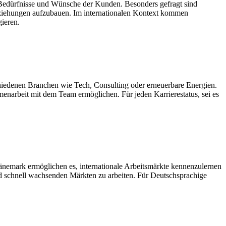
e Bedürfnisse und Wünsche der Kunden. Besonders gefragt sind
eziehungen aufzubauen. Im internationalen Kontext kommen
gieren.
schiedenen Branchen wie Tech, Consulting oder erneuerbare Energien.
menarbeit mit dem Team ermöglichen. Für jeden Karrierestatus, sei es
Dänemark ermöglichen es, internationale Arbeitsmärkte kennenzulernen
nd schnell wachsenden Märkten zu arbeiten. Für Deutschsprachige