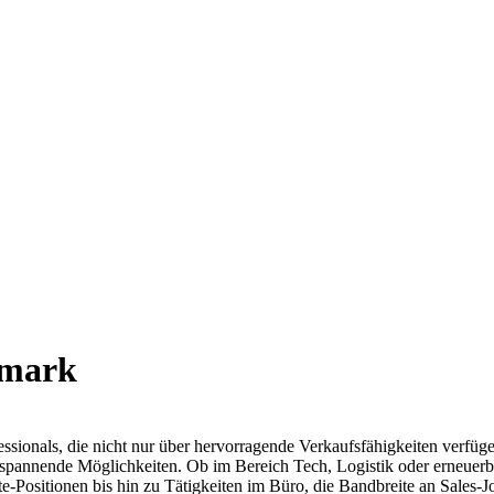
emark
essionals, die nicht nur über hervorragende Verkaufsfähigkeiten verfüg
und spannende Möglichkeiten. Ob im Bereich Tech, Logistik oder erneue
ositionen bis hin zu Tätigkeiten im Büro, die Bandbreite an Sales-Job