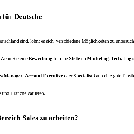
 für Deutsche
utschland sind, lohnt es sich, verschiedene Möglichkeiten zu untersu
 Wenn Sie eine
Bewerbung
für eine
Stelle
im
Marketing, Tech, Logis
les Manager
,
Account Executive
oder
Specialist
kann eine gute Einst
e
und Branche variieren.
ereich Sales zu arbeiten?