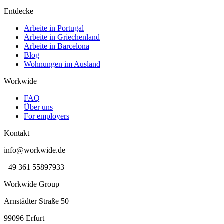
Entdecke
Arbeite in Portugal
Arbeite in Griechenland
Arbeite in Barcelona
Blog
Wohnungen im Ausland
Workwide
FAQ
Über uns
For employers
Kontakt
info@workwide.de
+49 361 55897933
Workwide Group
Arnstädter Straße 50
99096 Erfurt