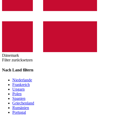
Dänemark
Filter zurücksetzen
Nach Land filtern
Niederlande
Frankreich
Ungarn
Polen
Spanien
Griechenland
Rumänien
Portugal