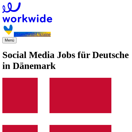
#StandWithUkraine
Menü
Social Media Jobs für Deutsche
in Dänemark