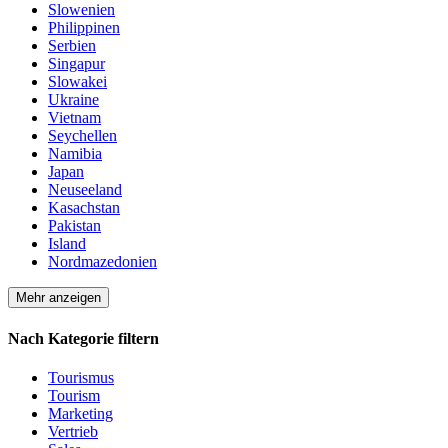
Slowenien
Philippinen
Serbien
Singapur
Slowakei
Ukraine
Vietnam
Seychellen
Namibia
Japan
Neuseeland
Kasachstan
Pakistan
Island
Nordmazedonien
Mehr anzeigen
Nach Kategorie filtern
Tourismus
Tourism
Marketing
Vertrieb