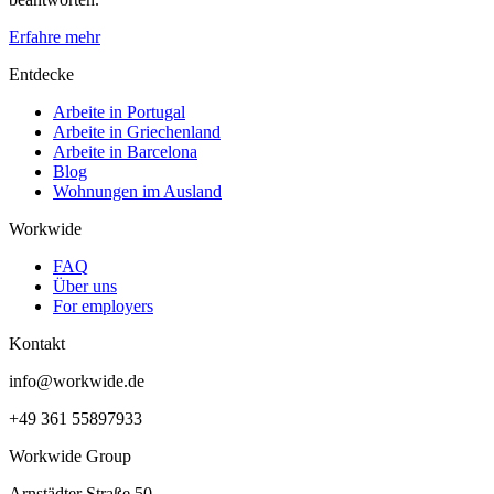
Erfahre mehr
Entdecke
Arbeite in Portugal
Arbeite in Griechenland
Arbeite in Barcelona
Blog
Wohnungen im Ausland
Workwide
FAQ
Über uns
For employers
Kontakt
info@workwide.de
+49 361 55897933
Workwide Group
Arnstädter Straße 50