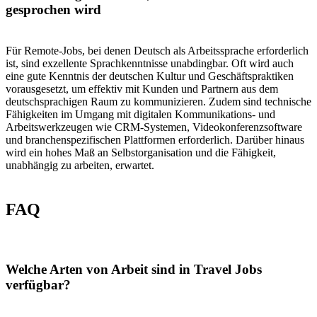
gesprochen wird
Für Remote-Jobs, bei denen Deutsch als Arbeitssprache erforderlich
ist, sind exzellente Sprachkenntnisse unabdingbar. Oft wird auch
eine gute Kenntnis der deutschen Kultur und Geschäftspraktiken
vorausgesetzt, um effektiv mit Kunden und Partnern aus dem
deutschsprachigen Raum zu kommunizieren. Zudem sind technische
Fähigkeiten im Umgang mit digitalen Kommunikations- und
Arbeitswerkzeugen wie CRM-Systemen, Videokonferenzsoftware
und branchenspezifischen Plattformen erforderlich. Darüber hinaus
wird ein hohes Maß an Selbstorganisation und die Fähigkeit,
unabhängig zu arbeiten, erwartet.
FAQ
Welche Arten von Arbeit sind in Travel Jobs
verfügbar?