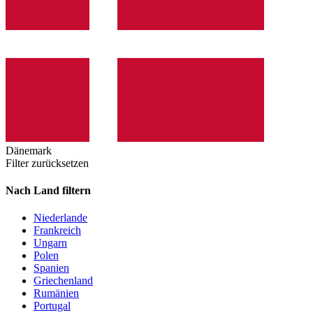
Dänemark
Filter zurücksetzen
Nach Land filtern
Niederlande
Frankreich
Ungarn
Polen
Spanien
Griechenland
Rumänien
Portugal