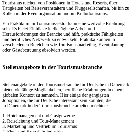
Tourismus reichen von Positionen in Hotels und Resorts, über
Tätigkeiten bei Reiseveranstaltern und Fluggesellschaften, bis hin zu
Rollen in der Eventorganisation und im Kulturtourismus.
Ein Praktikum im Tourismussektor kann eine wertvolle Erfahrung
sein. Es bietet Einblicke in die tägliche Arbeit und
Herausforderungen der Branche und hilft, praktische Fähigkeiten
und berufliches Netzwerk zu entwickeln. Praktika können in
verschiedenen Bereichen wie Tourismusmarketing, Eventplanung
oder Gästebetreuung absolviert werden.
Stellenangebote in der Tourismusbranche
Stellenangebote in der Tourismusbranche für Deutsche in Dänemark
bieten vielfältige Möglichkeiten, berufliche Erfahrungen in einem
globalen Kontext zu sammeln. Hier einige der gängigsten
Joboptionen, die für Deutsche interessant sein könnten, die
in Dänemark in der Tourismusbranche arbeiten möchten:
1. Hotelmanagement und Gastgewerbe
2. Reiseleitung und Tour-Management
3. Marketing und Vertrieb im Tourismus
4. Flug- und Kreuzfahrtindustrie