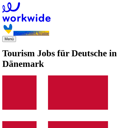
#StandWithUkraine
Menü
Tourism Jobs für Deutsche in
Dänemark