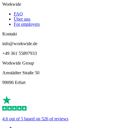
Workwide
FAQ
Über uns
For employers
Kontakt
info@workwide.de
+49 361 55897933
Workwide Group
Arnstädter Straße 50
99096 Erfurt
4.6 out of 5 based on 526 of reviews