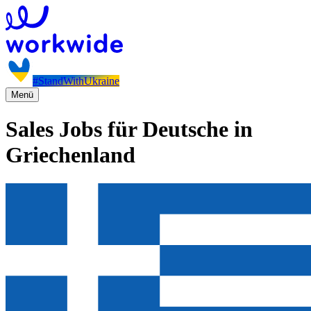
#StandWithUkraine
Menü
Sales Jobs für Deutsche in
Griechenland