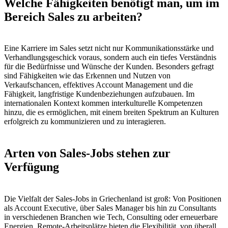
Welche Fähigkeiten benötigt man, um im
Bereich Sales zu arbeiten?
Eine Karriere im Sales setzt nicht nur Kommunikationsstärke und
Verhandlungsgeschick voraus, sondern auch ein tiefes Verständnis
für die Bedürfnisse und Wünsche der Kunden. Besonders gefragt
sind Fähigkeiten wie das Erkennen und Nutzen von
Verkaufschancen, effektives Account Management und die
Fähigkeit, langfristige Kundenbeziehungen aufzubauen. Im
internationalen Kontext kommen interkulturelle Kompetenzen
hinzu, die es ermöglichen, mit einem breiten Spektrum an Kulturen
erfolgreich zu kommunizieren und zu interagieren.
Arten von Sales-Jobs stehen zur
Verfügung
Die Vielfalt der Sales-Jobs in Griechenland ist groß: Von Positionen
als Account Executive, über Sales Manager bis hin zu Consultants
in verschiedenen Branchen wie Tech, Consulting oder erneuerbare
Energien. Remote-Arbeitsplätze bieten die Flexibilität, von überall