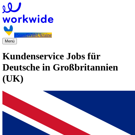
#StandWithUkraine
Menü
Kundenservice Jobs für
Deutsche in Großbritannien
(UK)