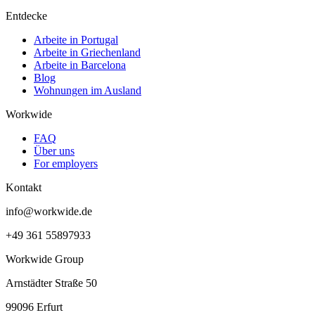
Entdecke
Arbeite in Portugal
Arbeite in Griechenland
Arbeite in Barcelona
Blog
Wohnungen im Ausland
Workwide
FAQ
Über uns
For employers
Kontakt
info@workwide.de
+49 361 55897933
Workwide Group
Arnstädter Straße 50
99096 Erfurt