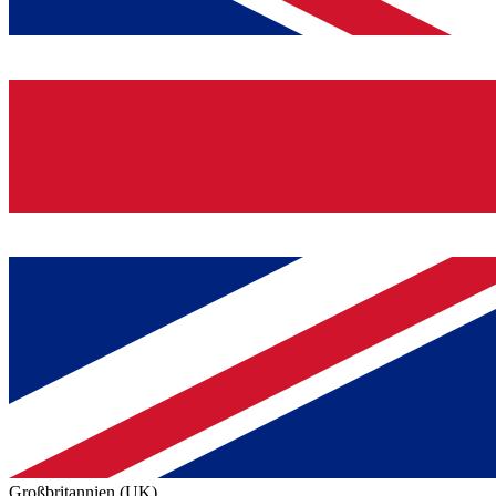
Großbritannien (UK)