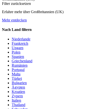
Filter zurücksetzen
Erfahre mehr über Großbritannien (UK)
Mehr entdecken
Nach Land filtern
Niederlande
Frankreich
Ungarn
Polen
Spanien
Griechenland
Rumänien
Portugal
Malta
Türkei
Bulgarien
Ägypten
Kroatien
Zypern
Italien
Thailand