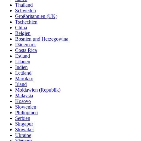
Thailand
Schweden
Großbritannien (UK)
Tschechien
China
Belgien
Bosnien und Herzegowina
Dänemark
Costa Rica
Estland
Litauen
Indien
Lettland
Marokko
Irland
Moldawien (Republik)
Malaysia
Kosovo
Slowenien
Philippinen
Serbien
Singapur
Slowakei
Ukraine
Vietnam