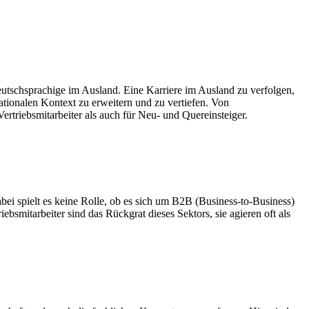
eutschsprachige im Ausland. Eine Karriere im Ausland zu verfolgen,
ationalen Kontext zu erweitern und zu vertiefen. Von
ertriebsmitarbeiter als auch für Neu- und Quereinsteiger.
bei spielt es keine Rolle, ob es sich um B2B (Business-to-Business)
bsmitarbeiter sind das Rückgrat dieses Sektors, sie agieren oft als