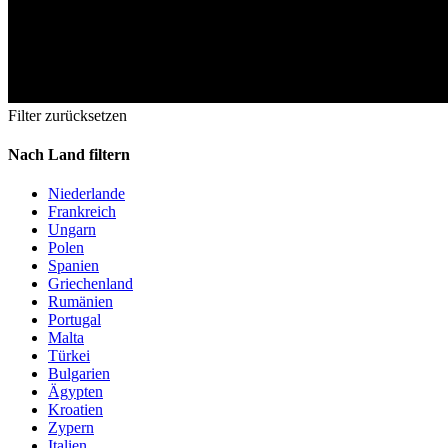
Filter zurücksetzen
Nach Land filtern
Niederlande
Frankreich
Ungarn
Polen
Spanien
Griechenland
Rumänien
Portugal
Malta
Türkei
Bulgarien
Ägypten
Kroatien
Zypern
Italien