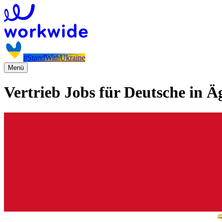
#StandWithUkraine
Menü
Vertrieb Jobs für Deutsche in Ä