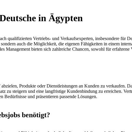
 Deutsche in Ägypten
ach qualifizierten Vertriebs- und Verkaufsexperten, insbesondere für D
sondern auch die Möglichkeit, die eigenen Fähigkeiten in einem intern
les Management bieten sich zahlreiche Chancen, sowohl für erfahrene V
uf abzielen, Produkte oder Dienstleistungen an Kunden zu verkaufen. Da
tz zu steigern und eine langfristige Kundenbindung zu erreichen. Vertrie
ren Bedürfnisse und präsentieren passende Lösungen.
bsjobs benötigt?