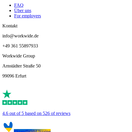
FAQ
Über uns
For employers
Kontakt
info@workwide.de
+49 361 55897933
Workwide Group
Arnstädter Straße 50
99096 Erfurt
4.6 out of 5 based on 526 of reviews
#StandWithUkraine