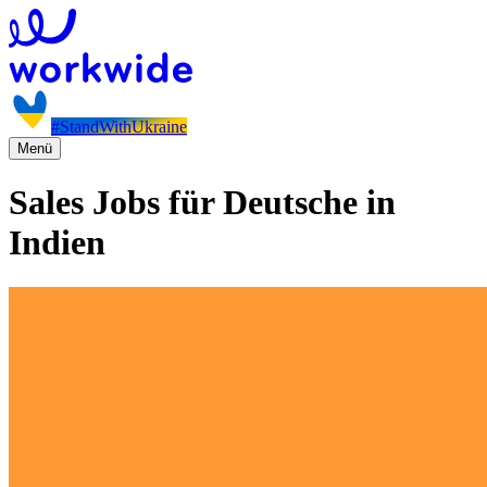
#StandWithUkraine
Menü
Sales Jobs für Deutsche in
Indien