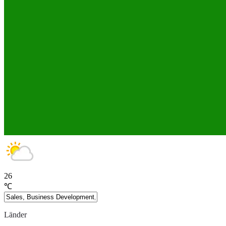
26
℃
Länder