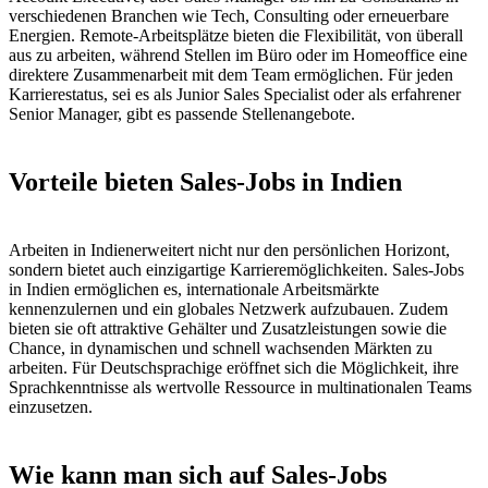
verschiedenen Branchen wie Tech, Consulting oder erneuerbare
Energien. Remote-Arbeitsplätze bieten die Flexibilität, von überall
aus zu arbeiten, während Stellen im Büro oder im Homeoffice eine
direktere Zusammenarbeit mit dem Team ermöglichen. Für jeden
Karrierestatus, sei es als Junior Sales Specialist oder als erfahrener
Senior Manager, gibt es passende Stellenangebote.
Vorteile bieten Sales-Jobs in Indien
Arbeiten in Indienerweitert nicht nur den persönlichen Horizont,
sondern bietet auch einzigartige Karrieremöglichkeiten. Sales-Jobs
in Indien ermöglichen es, internationale Arbeitsmärkte
kennenzulernen und ein globales Netzwerk aufzubauen. Zudem
bieten sie oft attraktive Gehälter und Zusatzleistungen sowie die
Chance, in dynamischen und schnell wachsenden Märkten zu
arbeiten. Für Deutschsprachige eröffnet sich die Möglichkeit, ihre
Sprachkenntnisse als wertvolle Ressource in multinationalen Teams
einzusetzen.
Wie kann man sich auf Sales-Jobs