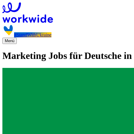
#StandWithUkraine
Menü
Marketing Jobs für Deutsche in 