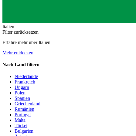
Italien
Filter zurücksetzen
Erfahre mehr über Italien
Mehr entdecken
Nach Land filtern
Niederlande
Frankreich
Ungarn
Polen
Spanien
Griechenland
Rumänien
Portugal
Malta
Türkei
Bulgarien