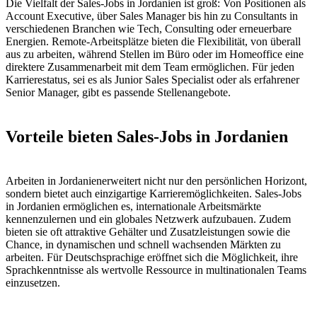
Die Vielfalt der Sales-Jobs in Jordanien ist groß: Von Positionen als
Account Executive, über Sales Manager bis hin zu Consultants in
verschiedenen Branchen wie Tech, Consulting oder erneuerbare
Energien. Remote-Arbeitsplätze bieten die Flexibilität, von überall
aus zu arbeiten, während Stellen im Büro oder im Homeoffice eine
direktere Zusammenarbeit mit dem Team ermöglichen. Für jeden
Karrierestatus, sei es als Junior Sales Specialist oder als erfahrener
Senior Manager, gibt es passende Stellenangebote.
Vorteile bieten Sales-Jobs in Jordanien
Arbeiten in Jordanienerweitert nicht nur den persönlichen Horizont,
sondern bietet auch einzigartige Karrieremöglichkeiten. Sales-Jobs
in Jordanien ermöglichen es, internationale Arbeitsmärkte
kennenzulernen und ein globales Netzwerk aufzubauen. Zudem
bieten sie oft attraktive Gehälter und Zusatzleistungen sowie die
Chance, in dynamischen und schnell wachsenden Märkten zu
arbeiten. Für Deutschsprachige eröffnet sich die Möglichkeit, ihre
Sprachkenntnisse als wertvolle Ressource in multinationalen Teams
einzusetzen.