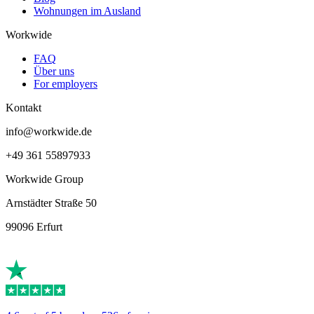
Wohnungen im Ausland
Workwide
FAQ
Über uns
For employers
Kontakt
info@workwide.de
+49 361 55897933
Workwide Group
Arnstädter Straße 50
99096 Erfurt