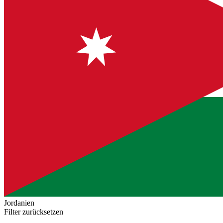
Jordanien
Filter zurücksetzen