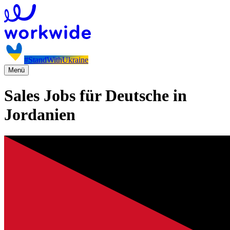
#StandWithUkraine
Menü
Sales Jobs für Deutsche in
Jordanien