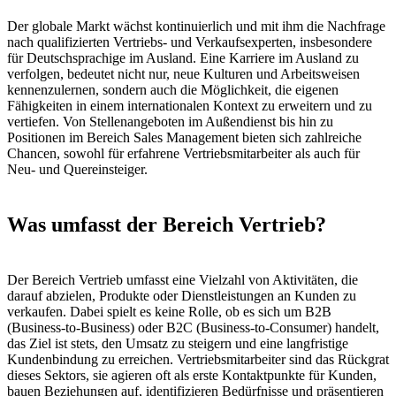
Der globale Markt wächst kontinuierlich und mit ihm die Nachfrage
nach qualifizierten Vertriebs- und Verkaufsexperten, insbesondere
für Deutschsprachige im Ausland. Eine Karriere im Ausland zu
verfolgen, bedeutet nicht nur, neue Kulturen und Arbeitsweisen
kennenzulernen, sondern auch die Möglichkeit, die eigenen
Fähigkeiten in einem internationalen Kontext zu erweitern und zu
vertiefen. Von Stellenangeboten im Außendienst bis hin zu
Positionen im Bereich Sales Management bieten sich zahlreiche
Chancen, sowohl für erfahrene Vertriebsmitarbeiter als auch für
Neu- und Quereinsteiger.
Was umfasst der Bereich Vertrieb?
Der Bereich Vertrieb umfasst eine Vielzahl von Aktivitäten, die
darauf abzielen, Produkte oder Dienstleistungen an Kunden zu
verkaufen. Dabei spielt es keine Rolle, ob es sich um B2B
(Business-to-Business) oder B2C (Business-to-Consumer) handelt,
das Ziel ist stets, den Umsatz zu steigern und eine langfristige
Kundenbindung zu erreichen. Vertriebsmitarbeiter sind das Rückgrat
dieses Sektors, sie agieren oft als erste Kontaktpunkte für Kunden,
bauen Beziehungen auf, identifizieren Bedürfnisse und präsentieren