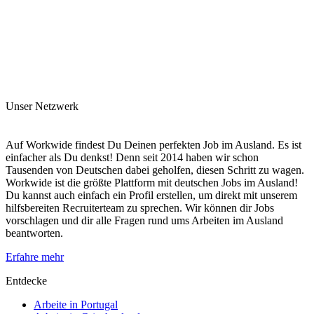
Unser Netzwerk
Auf Workwide findest Du Deinen perfekten Job im Ausland. Es ist
einfacher als Du denkst! Denn seit 2014 haben wir schon
Tausenden von Deutschen dabei geholfen, diesen Schritt zu wagen.
Workwide ist die größte Plattform mit deutschen Jobs im Ausland!
Du kannst auch einfach ein Profil erstellen, um direkt mit unserem
hilfsbereiten Recruiterteam zu sprechen. Wir können dir Jobs
vorschlagen und dir alle Fragen rund ums Arbeiten im Ausland
beantworten.
Erfahre mehr
Entdecke
Arbeite in Portugal