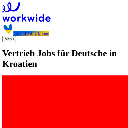
#StandWithUkraine
Menü
Vertrieb Jobs für Deutsche in
Kroatien