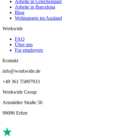
Arbeite in Griechenland
Arbeite in Barcelona
Blog
Wohnungen im Ausland
Workwide
FAQ
Über uns
For employers
Kontakt
info@workwide.de
+49 361 55897933
Workwide Group
Arnstädter Straße 50
99096 Erfurt