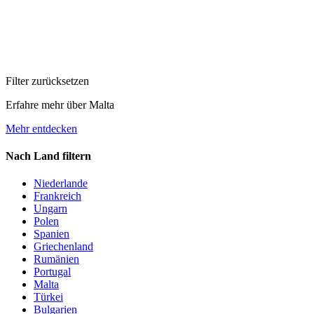
Filter zurücksetzen
Erfahre mehr über Malta
Mehr entdecken
Nach Land filtern
Niederlande
Frankreich
Ungarn
Polen
Spanien
Griechenland
Rumänien
Portugal
Malta
Türkei
Bulgarien