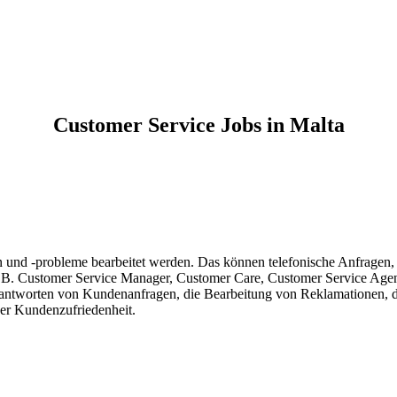
Customer Service Jobs in Malta
 und -probleme bearbeitet werden. Das können telefonische Anfragen,
z.B. Customer Service Manager, Customer Care, Customer Service Agen
ntworten von Kundenanfragen, die Bearbeitung von Reklamationen, da
der Kundenzufriedenheit.