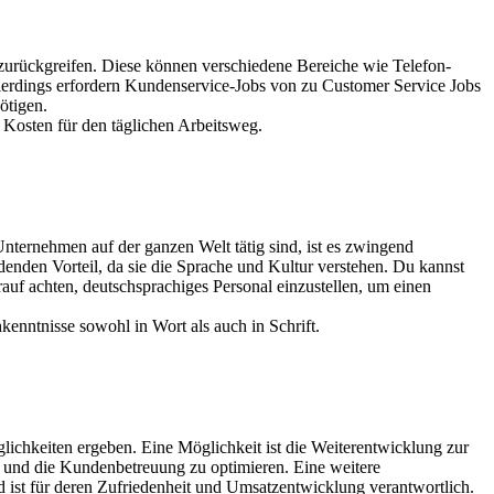
rückgreifen. Diese können verschiedene Bereiche wie Telefon-
llerdings erfordern Kundenservice-Jobs von zu Customer Service Jobs
nötigen.
d Kosten für den täglichen Arbeitsweg.
nternehmen auf der ganzen Welt tätig sind, ist es zwingend
enden Vorteil, da sie die Sprache und Kultur verstehen. Du kannst
uf achten, deutschsprachiges Personal einzustellen, um einen
kenntnisse sowohl in Wort als auch in Schrift.
ichkeiten ergeben. Eine Möglichkeit ist die Weiterentwicklung zur
en und die Kundenbetreuung zu optimieren. Eine weitere
 ist für deren Zufriedenheit und Umsatzentwicklung verantwortlich.