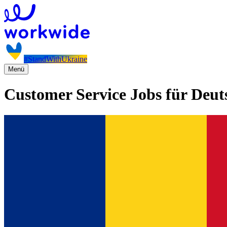
#StandWithUkraine
Menü
Customer Service Jobs für Deu