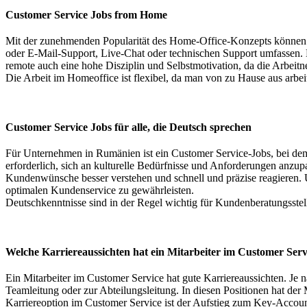
Customer Service Jobs from Home
Mit der zunehmenden Popularität des Home-Office-Konzepts können 
oder E-Mail-Support, Live-Chat oder technischen Support umfassen. D
remote auch eine hohe Disziplin und Selbstmotivation, da die Arbeit
Die Arbeit im Homeoffice ist flexibel, da man von zu Hause aus arbeit
Customer Service Jobs für alle, die Deutsch sprechen
Für Unternehmen in Rumänien ist ein Customer Service-Jobs, bei dem 
erforderlich, sich an kulturelle Bedürfnisse und Anforderungen anzu
Kundenwünsche besser verstehen und schnell und präzise reagieren. U
optimalen Kundenservice zu gewährleisten.
Deutschkenntnisse sind in der Regel wichtig für Kundenberatungsstell
Welche Karriereaussichten hat ein Mitarbeiter im Customer Ser
Ein Mitarbeiter im Customer Service hat gute Karriereaussichten. Je
Teamleitung oder zur Abteilungsleitung. In diesen Positionen hat der
Karriereoption im Customer Service ist der Aufstieg zum Key-Account