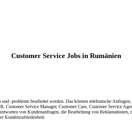
Customer Service Jobs in Rumänien
 und -probleme bearbeitet werden. Das können telefonische Anfragen,
z.B. Customer Service Manager, Customer Care, Customer Service Agen
ntworten von Kundenanfragen, die Bearbeitung von Reklamationen, da
der Kundenzufriedenheit.