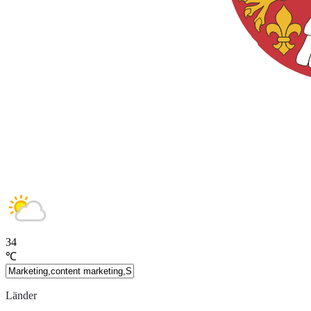
34
℃
Länder