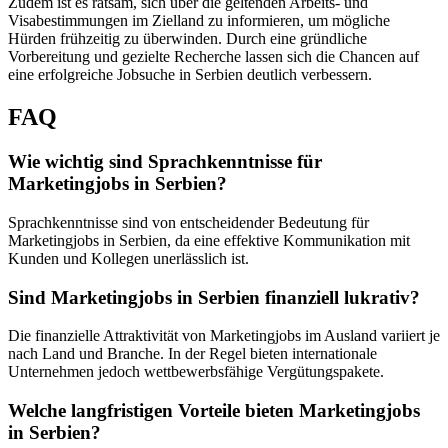
Zudem ist es ratsam, sich über die geltenden Arbeits- und
Visabestimmungen im Zielland zu informieren, um mögliche
Hürden frühzeitig zu überwinden. Durch eine gründliche
Vorbereitung und gezielte Recherche lassen sich die Chancen auf
eine erfolgreiche Jobsuche in Serbien deutlich verbessern.
FAQ
Wie wichtig sind Sprachkenntnisse für
Marketingjobs in Serbien?
Sprachkenntnisse sind von entscheidender Bedeutung für
Marketingjobs in Serbien, da eine effektive Kommunikation mit
Kunden und Kollegen unerlässlich ist.
Sind Marketingjobs in Serbien finanziell lukrativ?
Die finanzielle Attraktivität von Marketingjobs im Ausland variiert je
nach Land und Branche. In der Regel bieten internationale
Unternehmen jedoch wettbewerbsfähige Vergütungspakete.
Welche langfristigen Vorteile bieten Marketingjobs
in Serbien?