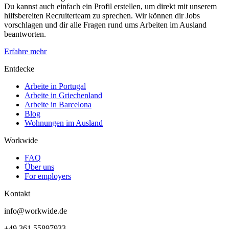
Du kannst auch einfach ein Profil erstellen, um direkt mit unserem
hilfsbereiten Recruiterteam zu sprechen. Wir können dir Jobs
vorschlagen und dir alle Fragen rund ums Arbeiten im Ausland
beantworten.
Erfahre mehr
Entdecke
Arbeite in Portugal
Arbeite in Griechenland
Arbeite in Barcelona
Blog
Wohnungen im Ausland
Workwide
FAQ
Über uns
For employers
Kontakt
info@workwide.de
+49 361 55897933