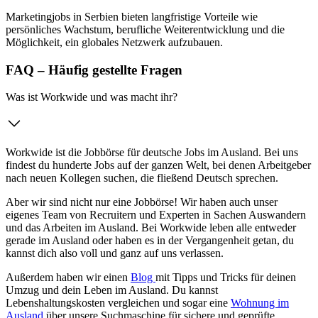
Marketingjobs in Serbien bieten langfristige Vorteile wie
persönliches Wachstum, berufliche Weiterentwicklung und die
Möglichkeit, ein globales Netzwerk aufzubauen.
FAQ – Häufig gestellte Fragen
Was ist Workwide und was macht ihr?
Workwide ist die Jobbörse für deutsche Jobs im Ausland. Bei uns
findest du hunderte Jobs auf der ganzen Welt, bei denen Arbeitgeber
nach neuen Kollegen suchen, die fließend Deutsch sprechen.
Aber wir sind nicht nur eine Jobbörse! Wir haben auch unser
eigenes Team von Recruitern und Experten in Sachen Auswandern
und das Arbeiten im Ausland. Bei Workwide leben alle entweder
gerade im Ausland oder haben es in der Vergangenheit getan, du
kannst dich also voll und ganz auf uns verlassen.
Außerdem haben wir einen
Blog
mit Tipps und Tricks für deinen
Umzug und dein Leben im Ausland. Du kannst
Lebenshaltungskosten vergleichen und sogar eine
Wohnung im
Ausland
über unsere Suchmaschine für sichere und geprüfte