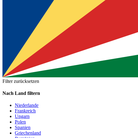
Filter zurücksetzen
Nach Land filtern
Niederlande
Frankreich
Ungarn
Polen
Spanien
Griechenland