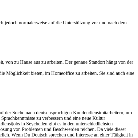
ch jedoch normalerweise auf die Unterstützung vor und nach dem
eit, von zu Hause aus zu arbeiten. Der genaue Standort hängt von der
 die Möglichkeit bieten, im Homeoffice zu arbeiten. Sie sind auch eine
 auf der Suche nach deutschsprachigen Kundendienstmitarbeitern, um
e Sprachkenntnisse zu verbessern und eine neue Kultur
enstjobs in Seychellen gibt es in den unterschiedlichsten
ösung von Problemen und Beschwerden reichen. Da viele dieser
rlich. Wenn Du Deutsch sprechen und Interesse an einer Tätigkeit in