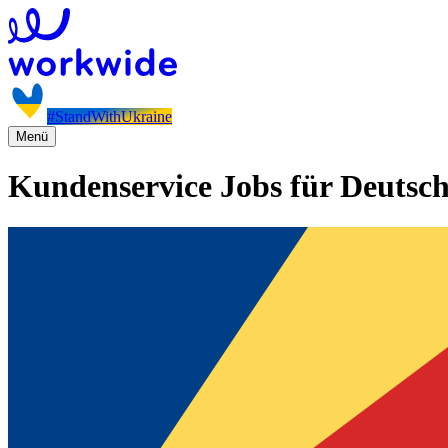
#StandWithUkraine
Menü
Kundenservice Jobs für Deutsch