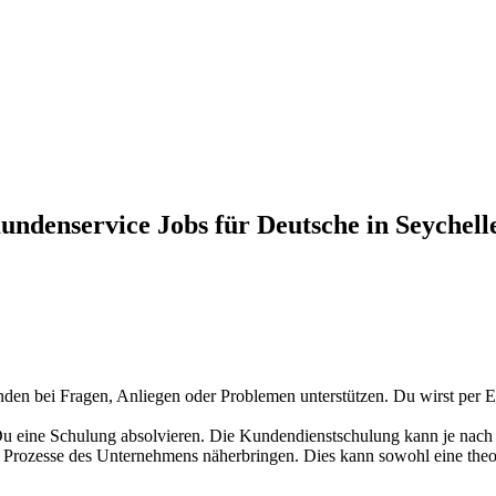
undenservice Jobs für Deutsche in Seychell
den bei Fragen, Anliegen oder Problemen unterstützen. Du wirst per E-
u eine Schulung absolvieren. Die Kundendienstschulung kann je nach U
d Prozesse des Unternehmens näherbringen. Dies kann sowohl eine theor