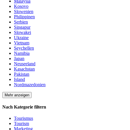
Malaysia
Kosovo
Slowenien
Philippinen
Serbien
Singapur
Slowakei
Ukraine
Vietnam
Seychellen
Namibia
Japan
Neuseeland
Kasachstan
Pakistan
Island
Nordmazedonien
Mehr anzeigen
Nach Kategorie filtern
Tourismus
Tourism
Marketing