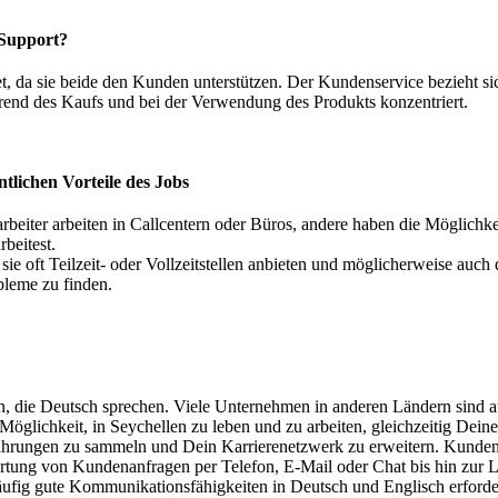
 Support?
da sie beide den Kunden unterstützen. Der Kundenservice bezieht si
rend des Kaufs und bei der Verwendung des Produkts konzentriert.
tlichen Vorteile des Jobs
arbeiter arbeiten in Callcentern oder Büros, andere haben die Möglichk
beitest.
 sie oft Teilzeit- oder Vollzeitstellen anbieten und möglicherweise auch
bleme zu finden.
gen, die Deutsch sprechen. Viele Unternehmen in anderen Ländern sind
öglichkeit, in Seychellen zu leben und zu arbeiten, gleichzeitig Dein
fahrungen zu sammeln und Dein Karrierenetzwerk zu erweitern. Kundendi
ng von Kundenanfragen per Telefon, E-Mail oder Chat bis hin zur L
äufig gute Kommunikationsfähigkeiten in Deutsch und Englisch erforde