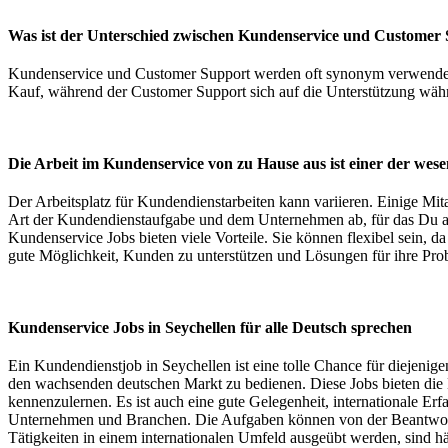
Was ist der Unterschied zwischen Kundenservice und Customer
Kundenservice und Customer Support werden oft synonym verwendet, 
Kauf, während der Customer Support sich auf die Unterstützung wäh
Die Arbeit im Kundenservice von zu Hause aus ist einer der wesen
Der Arbeitsplatz für Kundendienstarbeiten kann variieren. Einige Mit
Art der Kundendienstaufgabe und dem Unternehmen ab, für das Du ar
Kundenservice Jobs bieten viele Vorteile. Sie können flexibel sein, da
gute Möglichkeit, Kunden zu unterstützen und Lösungen für ihre Pro
Kundenservice Jobs in Seychellen für alle Deutsch sprechen
Ein Kundendienstjob in Seychellen ist eine tolle Chance für diejeni
den wachsenden deutschen Markt zu bedienen. Diese Jobs bieten die M
kennenzulernen. Es ist auch eine gute Gelegenheit, internationale Er
Unternehmen und Branchen. Die Aufgaben können von der Beantwortu
Tätigkeiten in einem internationalen Umfeld ausgeübt werden, sind h