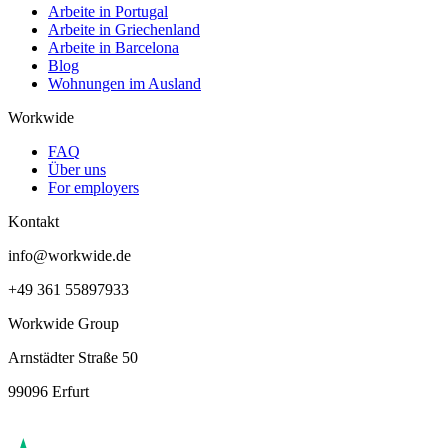
Arbeite in Portugal
Arbeite in Griechenland
Arbeite in Barcelona
Blog
Wohnungen im Ausland
Workwide
FAQ
Über uns
For employers
Kontakt
info@workwide.de
+49 361 55897933
Workwide Group
Arnstädter Straße 50
99096 Erfurt