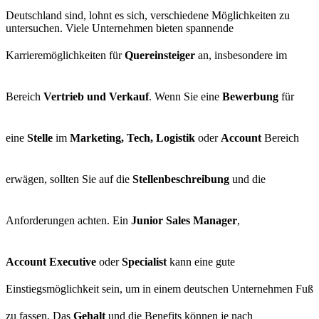
Deutschland sind, lohnt es sich, verschiedene Möglichkeiten zu
untersuchen. Viele Unternehmen bieten spannende
Karrieremöglichkeiten für
Quereinsteiger
an, insbesondere im
Bereich
Vertrieb und Verkauf
. Wenn Sie eine
Bewerbung
für
eine
Stelle
im
Marketing, Tech, Logistik
oder
Account
Bereich
erwägen, sollten Sie auf die
Stellenbeschreibung
und die
Anforderungen achten. Ein
Junior Sales Manager
,
Account Executive
oder
Specialist
kann eine gute
Einstiegsmöglichkeit sein, um in einem deutschen Unternehmen Fuß
zu fassen. Das
Gehalt
und die Benefits können je nach