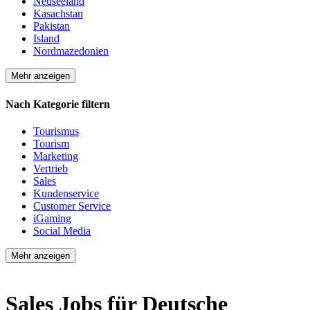
Neuseeland
Kasachstan
Pakistan
Island
Nordmazedonien
Mehr anzeigen
Nach Kategorie filtern
Tourismus
Tourism
Marketing
Vertrieb
Sales
Kundenservice
Customer Service
iGaming
Social Media
Mehr anzeigen
Sales Jobs für Deutsche