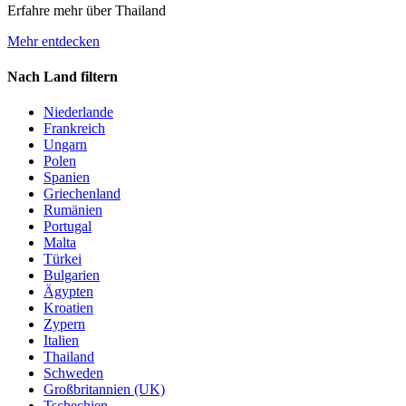
Erfahre mehr über Thailand
Mehr entdecken
Nach Land filtern
Niederlande
Frankreich
Ungarn
Polen
Spanien
Griechenland
Rumänien
Portugal
Malta
Türkei
Bulgarien
Ägypten
Kroatien
Zypern
Italien
Thailand
Schweden
Großbritannien (UK)
Tschechien