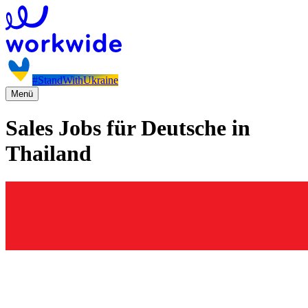
#StandWithUkraine
Menü
Sales Jobs für Deutsche in
Thailand