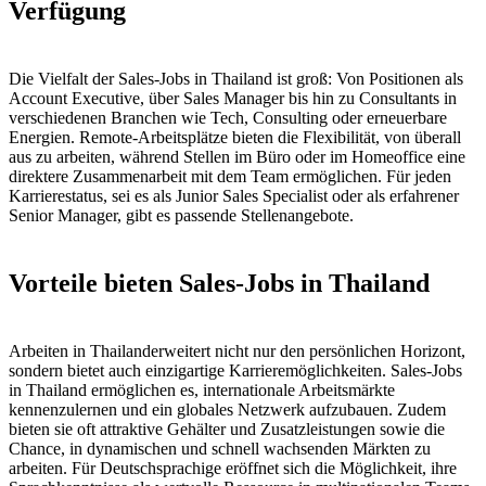
Verfügung
Die Vielfalt der Sales-Jobs in Thailand ist groß: Von Positionen als
Account Executive, über Sales Manager bis hin zu Consultants in
verschiedenen Branchen wie Tech, Consulting oder erneuerbare
Energien. Remote-Arbeitsplätze bieten die Flexibilität, von überall
aus zu arbeiten, während Stellen im Büro oder im Homeoffice eine
direktere Zusammenarbeit mit dem Team ermöglichen. Für jeden
Karrierestatus, sei es als Junior Sales Specialist oder als erfahrener
Senior Manager, gibt es passende Stellenangebote.
Vorteile bieten Sales-Jobs in Thailand
Arbeiten in Thailanderweitert nicht nur den persönlichen Horizont,
sondern bietet auch einzigartige Karrieremöglichkeiten. Sales-Jobs
in Thailand ermöglichen es, internationale Arbeitsmärkte
kennenzulernen und ein globales Netzwerk aufzubauen. Zudem
bieten sie oft attraktive Gehälter und Zusatzleistungen sowie die
Chance, in dynamischen und schnell wachsenden Märkten zu
arbeiten. Für Deutschsprachige eröffnet sich die Möglichkeit, ihre