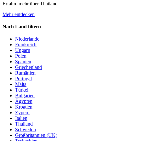
Erfahre mehr über Thailand
Mehr entdecken
Nach Land filtern
Niederlande
Frankreich
Ungarn
Polen
Spanien
Griechenland
Rumänien
Portugal
Malta
Türkei
Bulgarien
Ägypten
Kroatien
Zypern
Italien
Thailand
Schweden
Großbritannien (UK)
Tschechien