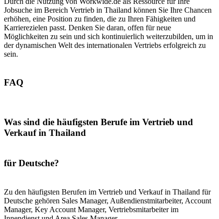
Durch die Nutzung von Workwide.de als Ressource für Ihre
Jobsuche im Bereich Vertrieb in Thailand können Sie Ihre Chancen
erhöhen, eine Position zu finden, die zu Ihren Fähigkeiten und
Karrierezielen passt. Denken Sie daran, offen für neue
Möglichkeiten zu sein und sich kontinuierlich weiterzubilden, um in
der dynamischen Welt des internationalen Vertriebs erfolgreich zu
sein.
FAQ
Was sind die häufigsten Berufe im Vertrieb und
Verkauf in Thailand
für Deutsche?
Zu den häufigsten Berufen im Vertrieb und Verkauf in Thailand für
Deutsche gehören Sales Manager, Außendienstmitarbeiter, Account
Manager, Key Account Manager, Vertriebsmitarbeiter im
Innendienst und Area Sales Manager.