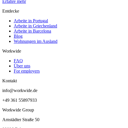
Erfahre mehr
Entdecke
Arbeite in Portugal
Arbeite in Griechenland
Arbeite in Barcelona
Blog
Wohnungen im Ausland
Workwide
FAQ
Über uns
For employers
Kontakt
info@workwide.de
+49 361 55897933
Workwide Group
Arnstädter Straße 50