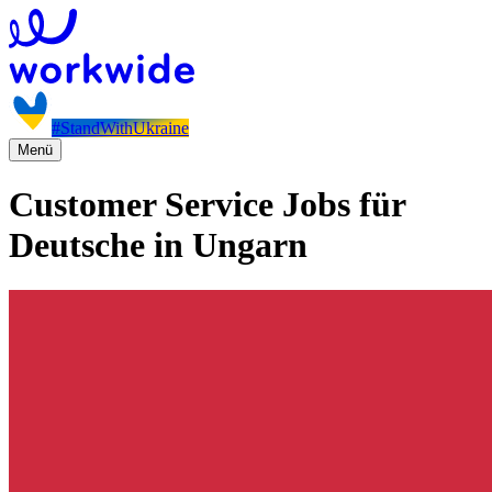
#StandWithUkraine
Menü
Customer Service Jobs für
Deutsche in Ungarn