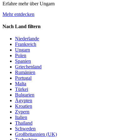
Erfahre mehr über Ungarn
Mehr entdecken
Nach Land filtern
Niederlande
Frankreich
Ungarn
Polen
Spanien
Griechenland
Rumänien
Portugal
Malta
Türkei
Bulgarien
Ägypten
Kroatien
Zypern
Italien
Thailand
Schweden
Großbritannien (UK)
Tschechien