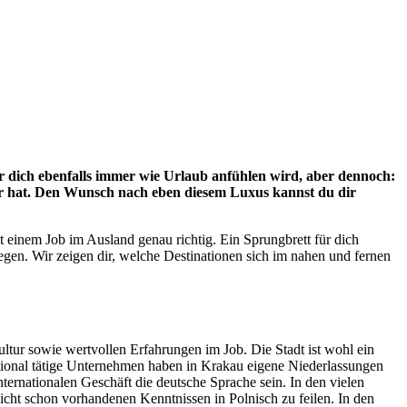
r dich ebenfalls immer wie Urlaub anfühlen wird, aber dennoch:
der hat. Den Wunsch nach eben diesem Luxus kannst du dir
t einem Job im Ausland genau richtig. Ein Sprungbrett für dich
en. Wir zeigen dir, welche Destinationen sich im nahen und fernen
ultur sowie wertvollen Erfahrungen im Job. Die Stadt ist wohl ein
national tätige Unternehmen haben in Krakau eigene Niederlassungen
ternationalen Geschäft die deutsche Sprache sein. In den vielen
eicht schon vorhandenen Kenntnissen in Polnisch zu feilen. In den