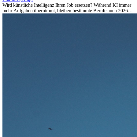
Wird künstliche Intelligenz Ihren Job ersetzen? Während KI immer
mehr Aufgaben übernimmt, bleiben bestimmte Berufe auch 2026
stark gefragt. Erfahren Sie, welche Tätigkeiten als besonders
zukunftssicher gelten, welche Fähigkeiten langfristig gefragt bleiben
und warum viele dieser Berufe attraktive Karrierechancen im
Ausland bieten.