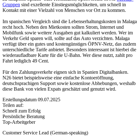
Gruppen
sind exzellente Einstiegsmöglichkeiten, um schnell in
Kontakt mit einer Vielzahl von Menschen vor Ort zu kommen.
Im spanischen Vergleich sind die Lebenserhaltungskosten in Malaga
recht hoch. Neben den Mietkosten sollten Strom, Internet und
Mobilfunk sowie weitere Ausgaben gut kalkuliert werden. Wer im
Verkehr Geld sparen will, sollte auf das Auto verzichten. Malaga
verfügt über ein gutes und kostengünstiges ÖPNV-Netz, das zudem
unterschiedliche Tarife anbietet. Besonders interessant ist hierbei die
wiederaufladbare Karte für die U-Bahn. Wer diese nutzt, zahlt pro
Fahrt lediglich 49 Cent.
Für den Zahlungsverkehr eignen sich in Spanien Digitalbanken.
N26 bietet beispielsweise eine einfache Kontoeröffnung,
deutschsprachigen Support sowie kostenlose Abhebungen, weshalb
diese Bank von vielen Expats geschätzt und genutzt wird.
Erstellungsdatum 09.07.2025
Teilen auf:
Schnell zum Erfolg
Persönliche Beratung
Top-Arbeitgeber
Customer Service Lead (German-speaking)