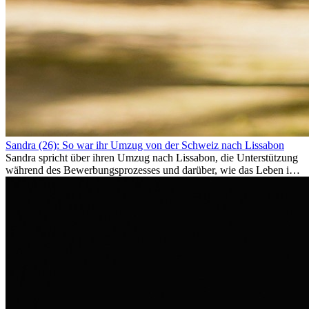
Sandra (26): So war ihr Umzug von der Schweiz nach Lissabon
Sandra spricht über ihren Umzug nach Lissabon, die Unterstützung
während des Bewerbungsprozesses und darüber, wie das Leben im
Ausland sie persönlich verändert hat.