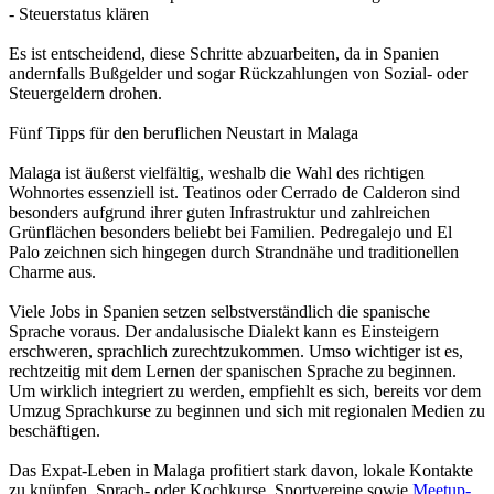
- Steuerstatus klären
Es ist entscheidend, diese Schritte abzuarbeiten, da in Spanien
andernfalls Bußgelder und sogar Rückzahlungen von Sozial- oder
Steuergeldern drohen.
Fünf Tipps für den beruflichen Neustart in Malaga
Malaga ist äußerst vielfältig, weshalb die Wahl des richtigen
Wohnortes essenziell ist. Teatinos oder Cerrado de Calderon sind
besonders aufgrund ihrer guten Infrastruktur und zahlreichen
Grünflächen besonders beliebt bei Familien. Pedregalejo und El
Palo zeichnen sich hingegen durch Strandnähe und traditionellen
Charme aus.
Viele Jobs in Spanien setzen selbstverständlich die spanische
Sprache voraus. Der andalusische Dialekt kann es Einsteigern
erschweren, sprachlich zurechtzukommen. Umso wichtiger ist es,
rechtzeitig mit dem Lernen der spanischen Sprache zu beginnen.
Um wirklich integriert zu werden, empfiehlt es sich, bereits vor dem
Umzug Sprachkurse zu beginnen und sich mit regionalen Medien zu
beschäftigen.
Das Expat-Leben in Malaga profitiert stark davon, lokale Kontakte
zu knüpfen. Sprach- oder Kochkurse, Sportvereine sowie
Meetup-