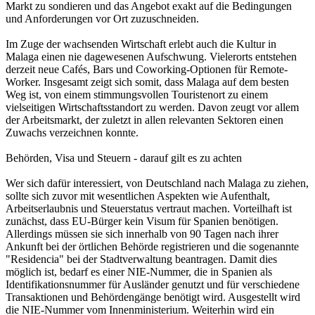
Markt zu sondieren und das Angebot exakt auf die Bedingungen
und Anforderungen vor Ort zuzuschneiden.
Im Zuge der wachsenden Wirtschaft erlebt auch die Kultur in
Malaga einen nie dagewesenen Aufschwung. Vielerorts entstehen
derzeit neue Cafés, Bars und Coworking-Optionen für Remote-
Worker. Insgesamt zeigt sich somit, dass Malaga auf dem besten
Weg ist, von einem stimmungsvollen Touristenort zu einem
vielseitigen Wirtschaftsstandort zu werden. Davon zeugt vor allem
der Arbeitsmarkt, der zuletzt in allen relevanten Sektoren einen
Zuwachs verzeichnen konnte.
Behörden, Visa und Steuern - darauf gilt es zu achten
Wer sich dafür interessiert, von Deutschland nach Malaga zu ziehen,
sollte sich zuvor mit wesentlichen Aspekten wie Aufenthalt,
Arbeitserlaubnis und Steuerstatus vertraut machen. Vorteilhaft ist
zunächst, dass EU-Bürger kein Visum für Spanien benötigen.
Allerdings müssen sie sich innerhalb von 90 Tagen nach ihrer
Ankunft bei der örtlichen Behörde registrieren und die sogenannte
"Residencia" bei der Stadtverwaltung beantragen. Damit dies
möglich ist, bedarf es einer NIE-Nummer, die in Spanien als
Identifikationsnummer für Ausländer genutzt und für verschiedene
Transaktionen und Behördengänge benötigt wird. Ausgestellt wird
die NIE-Nummer vom Innenministerium. Weiterhin wird ein