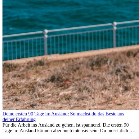
Deine ersten 90 Tage im Ausland: So machst du das Beste aus
deiner Erfahrung
Für die Arbeit ins Ausland zu gehen, ist spannend. Die ersten 90
Tage im Ausland können aber auch intensiv sein. Du musst dich in
einem neuen Job einfinden, ein soziales Umfeld aufbauen, die