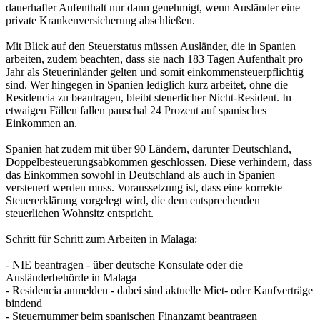
dauerhafter Aufenthalt nur dann genehmigt, wenn Ausländer eine
private Krankenversicherung abschließen.
Mit Blick auf den Steuerstatus müssen Ausländer, die in Spanien
arbeiten, zudem beachten, dass sie nach 183 Tagen Aufenthalt pro
Jahr als Steuerinländer gelten und somit einkommensteuerpflichtig
sind. Wer hingegen in Spanien lediglich kurz arbeitet, ohne die
Residencia zu beantragen, bleibt steuerlicher Nicht-Resident. In
etwaigen Fällen fallen pauschal 24 Prozent auf spanisches
Einkommen an.
Spanien hat zudem mit über 90 Ländern, darunter Deutschland,
Doppelbesteuerungsabkommen geschlossen. Diese verhindern, dass
das Einkommen sowohl in Deutschland als auch in Spanien
versteuert werden muss. Voraussetzung ist, dass eine korrekte
Steuererklärung vorgelegt wird, die dem entsprechenden
steuerlichen Wohnsitz entspricht.
Schritt für Schritt zum Arbeiten in Malaga:
- NIE beantragen - über deutsche Konsulate oder die
Ausländerbehörde in Malaga
- Residencia anmelden - dabei sind aktuelle Miet- oder Kaufverträge
bindend
- Steuernummer beim spanischen Finanzamt beantragen