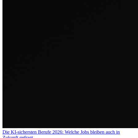
Die KI-sichersten Berufe 2026: Welche Jobs bleiben auch in
Zukunft gefragt