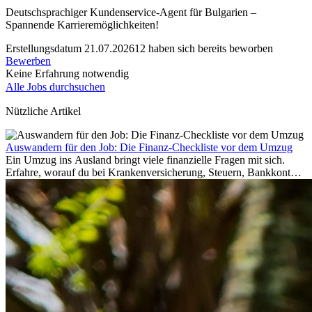
Deutschsprachiger Kundenservice-Agent für Bulgarien –
Spannende Karrieremöglichkeiten!
Erstellungsdatum 21.07.2026
12 haben sich bereits beworben
Bewerben
Keine Erfahrung notwendig
Alle Jobs durchsuchen
Nützliche Artikel
Auswandern für den Job: Die Finanz-Checkliste vor dem Umzug
Ein Umzug ins Ausland bringt viele finanzielle Fragen mit sich.
Erfahre, worauf du bei Krankenversicherung, Steuern, Bankkonto,
Rücklagen und Budgetplanung achten solltest, damit dein Neustart
im Ausland reibungslos gelingt.