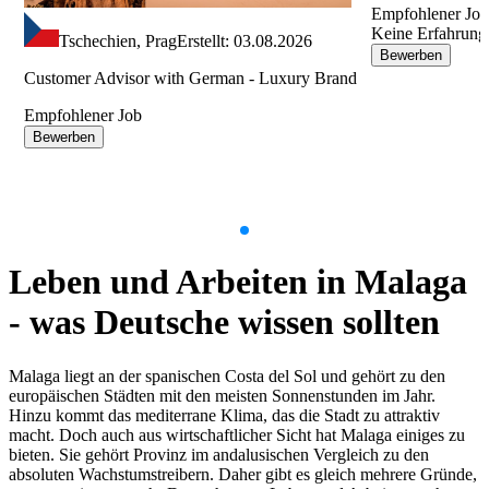
Empfohlener Jo
Keine Erfahrung
Tschechien, Prag
Erstellt: 03.08.2026
Bewerben
Customer Advisor with German - Luxury Brand
Empfohlener Job
Bewerben
Item
1
Leben und Arbeiten in Malaga
of
9
- was Deutsche wissen sollten
Malaga liegt an der spanischen Costa del Sol und gehört zu den
europäischen Städten mit den meisten Sonnenstunden im Jahr.
Hinzu kommt das mediterrane Klima, das die Stadt zu attraktiv
macht. Doch auch aus wirtschaftlicher Sicht hat Malaga einiges zu
bieten. Sie gehört Provinz im andalusischen Vergleich zu den
absoluten Wachstumstreibern. Daher gibt es gleich mehrere Gründe,