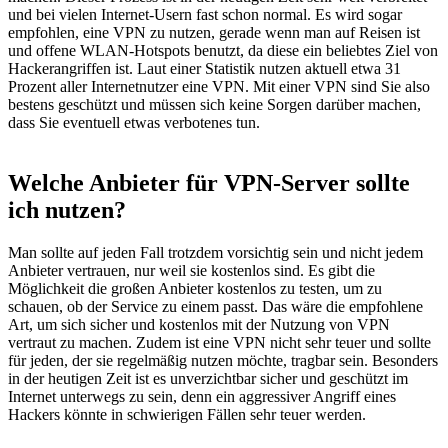
und bei vielen Internet-Usern fast schon normal. Es wird sogar
empfohlen, eine VPN zu nutzen, gerade wenn man auf Reisen ist
und offene WLAN-Hotspots benutzt, da diese ein beliebtes Ziel von
Hackerangriffen ist. Laut einer Statistik nutzen aktuell etwa 31
Prozent aller Internetnutzer eine VPN. Mit einer VPN sind Sie also
bestens geschützt und müssen sich keine Sorgen darüber machen,
dass Sie eventuell etwas verbotenes tun.
Welche Anbieter für VPN-Server sollte
ich nutzen?
Man sollte auf jeden Fall trotzdem vorsichtig sein und nicht jedem
Anbieter vertrauen, nur weil sie kostenlos sind. Es gibt die
Möglichkeit die großen Anbieter kostenlos zu testen, um zu
schauen, ob der Service zu einem passt. Das wäre die empfohlene
Art, um sich sicher und kostenlos mit der Nutzung von VPN
vertraut zu machen. Zudem ist eine VPN nicht sehr teuer und sollte
für jeden, der sie regelmäßig nutzen möchte, tragbar sein. Besonders
in der heutigen Zeit ist es unverzichtbar sicher und geschützt im
Internet unterwegs zu sein, denn ein aggressiver Angriff eines
Hackers könnte in schwierigen Fällen sehr teuer werden.