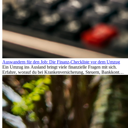
Auswandern für den Job: Die Finanz-Checkliste vor dem Umzug
Ein Umzug ins Ausland bringt viele finanzielle Fragen mit sich.
Erfahre, worauf du bei Krankenversicherung, Steuern, Bankkonto,
Rücklagen und Budgetplanung achten solltest, damit dein Neustart
im Ausland reibungslos gelingt.