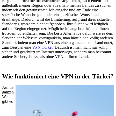
Es gibt natürlich die offensichtliche Möglichkeit, nach einem Job
außerhalb meiner Region oder außerhalb meines Landes zu suchen,
indem ich den gewünschten Job eingebe und am Ende eine
spezifische Wunschregion oder ein spezifisches Wunschland
dranhänge. Dadurch wird die Limitierung, aufgrund ihres aktuellen
Standortes, trotzdem nicht aufgehoben. Ihre Suche wird lediglich
auf die Region eingegrenzt. Mögliche Jobangebote können Ihnen
trotzdem vorenthalten sein. Die beste Alternative dafür, wäre es dem
Server einer Webseite vorzugaukeln, man hätte einen völlig anderen
Standort, indem man eine VPN aus einem ganz anderen Land nutzt,
zum Beispiel eine
VPN Türkei
. Dadurch ist man nicht nur völlig
sicher und geschützt im Internet unterwegs, sondern man bekommt
andere Suchergebnisse als ohne VPN in Ihrem Land.
Wie funktioniert eine VPN in der Türkei?
Auf der
ganzen
Welt
gibt es