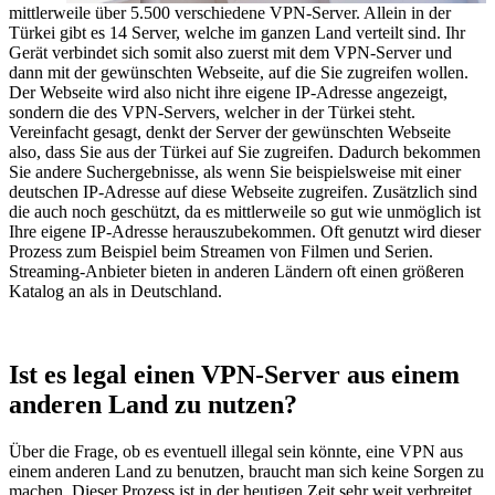
mittlerweile über 5.500 verschiedene VPN-Server. Allein in der
Türkei gibt es 14 Server, welche im ganzen Land verteilt sind. Ihr
Gerät verbindet sich somit also zuerst mit dem VPN-Server und
dann mit der gewünschten Webseite, auf die Sie zugreifen wollen.
Der Webseite wird also nicht ihre eigene IP-Adresse angezeigt,
sondern die des VPN-Servers, welcher in der Türkei steht.
Vereinfacht gesagt, denkt der Server der gewünschten Webseite
also, dass Sie aus der Türkei auf Sie zugreifen. Dadurch bekommen
Sie andere Suchergebnisse, als wenn Sie beispielsweise mit einer
deutschen IP-Adresse auf diese Webseite zugreifen. Zusätzlich sind
die auch noch geschützt, da es mittlerweile so gut wie unmöglich ist
Ihre eigene IP-Adresse herauszubekommen. Oft genutzt wird dieser
Prozess zum Beispiel beim Streamen von Filmen und Serien.
Streaming-Anbieter bieten in anderen Ländern oft einen größeren
Katalog an als in Deutschland.
Ist es legal einen VPN-Server aus einem
anderen Land zu nutzen?
Über die Frage, ob es eventuell illegal sein könnte, eine VPN aus
einem anderen Land zu benutzen, braucht man sich keine Sorgen zu
machen. Dieser Prozess ist in der heutigen Zeit sehr weit verbreitet