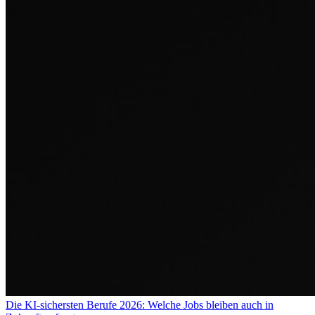
Die KI-sichersten Berufe 2026: Welche Jobs bleiben auch in