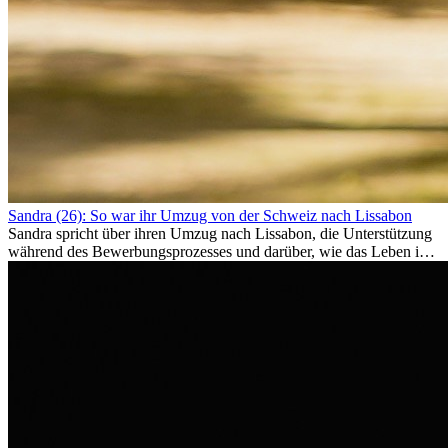
Sandra (26): So war ihr Umzug von der Schweiz nach Lissabon
Sandra spricht über ihren Umzug nach Lissabon, die Unterstützung
während des Bewerbungsprozesses und darüber, wie das Leben im
Ausland sie persönlich verändert hat.