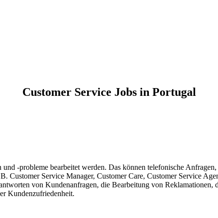
Customer Service Jobs in Portugal
 und -probleme bearbeitet werden. Das können telefonische Anfragen,
z.B. Customer Service Manager, Customer Care, Customer Service Agen
ntworten von Kundenanfragen, die Bearbeitung von Reklamationen, da
der Kundenzufriedenheit.