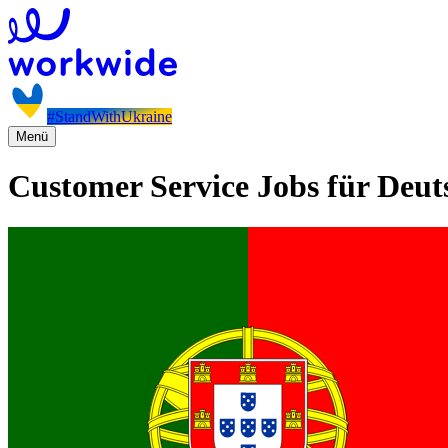
#StandWithUkraine
Menü
Customer Service Jobs für Deut