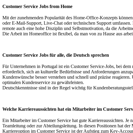
Customer Service Jobs from Home
Mit der zunehmenden Popularität des Home-Office-Konzepts können 
oder E-Mail-Support, Live-Chat oder technischen Support umfassen. D
remote auch eine hohe Disziplin und Selbstmotivation, da die Arbeit
Die Arbeit im Homeoffice ist flexibel, da man von zu Hause aus arbeit
Customer Service Jobs für alle, die Deutsch sprechen
Für Unternehmen in Portugal ist ein Customer Service-Jobs, bei dem 
erforderlich, sich an kulturelle Bedürfnisse und Anforderungen anzu
Kundenwünsche besser verstehen und schnell und präzise reagieren. Un
optimalen Kundenservice zu gewährleisten.
Deutschkenntnisse sind in der Regel wichtig für Kundenberatungsstell
Welche Karriereaussichten hat ein Mitarbeiter im Customer Ser
Ein Mitarbeiter im Customer Service hat gute Karriereaussichten. Je
Teamleitung oder zur Abteilungsleitung. In diesen Positionen hat der
Karriereoption im Customer Service ist der Aufstieg zum Key-Account