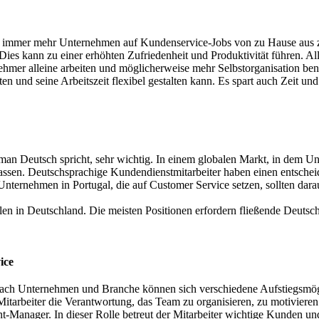
immer mehr Unternehmen auf Kundenservice-Jobs von zu Hause aus zu
ies kann zu einer erhöhten Zufriedenheit und Produktivität führen. A
nehmer alleine arbeiten und möglicherweise mehr Selbstorganisation be
en und seine Arbeitszeit flexibel gestalten kann. Es spart auch Zeit un
man Deutsch spricht, sehr wichtig. In einem globalen Markt, in dem Un
passen. Deutschsprachige Kundendienstmitarbeiter haben einen entscheid
ternehmen in Portugal, die auf Customer Service setzen, sollten darau
en in Deutschland. Die meisten Positionen erfordern fließende Deutsch
vice
 nach Unternehmen und Branche können sich verschiedene Aufstiegsmögl
 Mitarbeiter die Verantwortung, das Team zu organisieren, zu motivier
-Manager. In dieser Rolle betreut der Mitarbeiter wichtige Kunden und