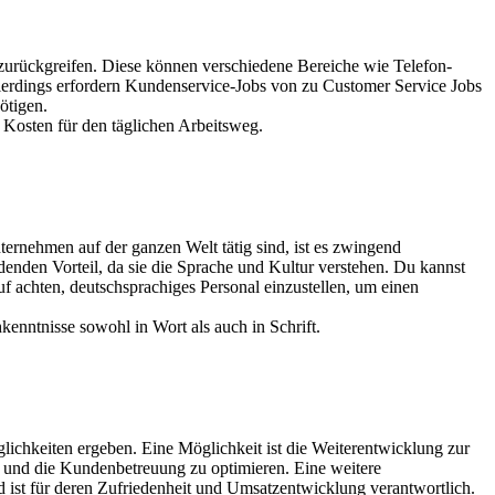
rückgreifen. Diese können verschiedene Bereiche wie Telefon-
llerdings erfordern Kundenservice-Jobs von zu Customer Service Jobs
nötigen.
d Kosten für den täglichen Arbeitsweg.
ternehmen auf der ganzen Welt tätig sind, ist es zwingend
enden Vorteil, da sie die Sprache und Kultur verstehen. Du kannst
f achten, deutschsprachiges Personal einzustellen, um einen
kenntnisse sowohl in Wort als auch in Schrift.
ichkeiten ergeben. Eine Möglichkeit ist die Weiterentwicklung zur
en und die Kundenbetreuung zu optimieren. Eine weitere
 ist für deren Zufriedenheit und Umsatzentwicklung verantwortlich.