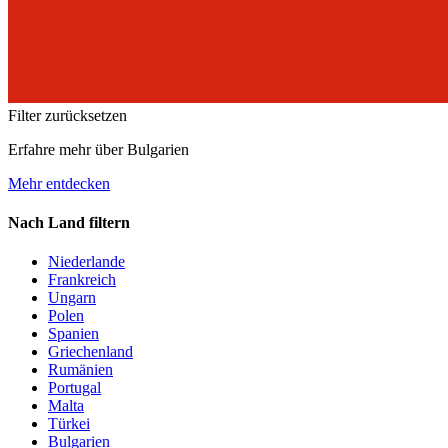
Filter zurücksetzen
Erfahre mehr über Bulgarien
Mehr entdecken
Nach Land filtern
Niederlande
Frankreich
Ungarn
Polen
Spanien
Griechenland
Rumänien
Portugal
Malta
Türkei
Bulgarien