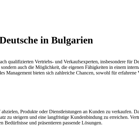
 Deutsche in Bulgarien
ach qualifizierten Vertriebs- und Verkaufsexperten, insbesondere für D
sondern auch die Möglichkeit, die eigenen Fähigkeiten in einem intern
les Management bieten sich zahlreiche Chancen, sowohl für erfahrene V
uf abzielen, Produkte oder Dienstleistungen an Kunden zu verkaufen. Da
tz zu steigern und eine langfristige Kundenbindung zu erreichen. Vertrie
ren Bedürfnisse und präsentieren passende Lösungen.