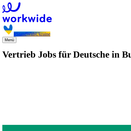
#StandWithUkraine
Menü
Vertrieb Jobs für Deutsche in B