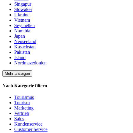
Singapur
Slowakei
Ukraine
Vietnam
Seychellen
Namibia
Japan
Neuseeland
Kasachstan
Pakistan
Island
Nordmazedonien
Mehr anzeigen
Nach Kategorie filtern
Tourismus
Tourism
Marketing
Vertrieb
Sales
Kundenservice
Customer Service