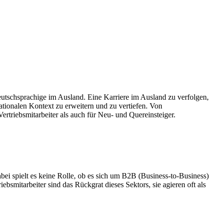
eutschsprachige im Ausland. Eine Karriere im Ausland zu verfolgen,
ationalen Kontext zu erweitern und zu vertiefen. Von
ertriebsmitarbeiter als auch für Neu- und Quereinsteiger.
bei spielt es keine Rolle, ob es sich um B2B (Business-to-Business)
bsmitarbeiter sind das Rückgrat dieses Sektors, sie agieren oft als