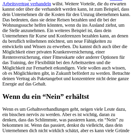
Arbeitsvertrag verhandeln
willst. Weitere Vorteile, die du erwarten
kannst oder über die verhandelt werden kann, ist zum Beispiel, dass
dein Unternehmen dir die Kosten für den Umzug übernehmen kann.
Das bedeuten, dass sie deine Reisen bezahlen und dir bei der
Wohnungssuche helfen könnten, wenn du ins Ausland ziehst, um
die Stelle anzunehmen. Ein weiteres Beispiel ist, dass dein
Unternehmen für Kurse und Konferenzen bezahlen kann, an denen
du beruflich teilnehmen möchtest, um neue Fähigkeiten zu
entwickeln und Wissen zu erwerben. Du kannst dich auch über die
Möglichkeit einer privaten Krankenversicherung, einer
Rentenversicherung, einer Fitnesskarte oder anderer Optionen für
das Training, der Flexibilität bei den Arbeitszeiten und die
Möglichkeit zur Fernarbeit erkundigen. Viele wollen auch wissen,
ob es Möglichkeiten gibt, in Zukunft befördert zu werden. Betrachte
deinen Vertrag als Paketangebot und konzentriere nicht deine ganze
Energie auf das Gehalt.
Wenn du ein “Nein” erhältst
Wenn es um Gehaltsverhandlungen geht, neigen viele Leute dazu,
ein bisschen nervös zu werden. Aber es ist wichtig, daran zu
denken, dass das Schlimmste, was passieren kann, ein “Nein” zu
bekommen ist. Wenn das passiert, denkst du vielleicht, dass dein
Unternehmen dich nicht wirklich schätzt, aber es kann viele Gründe