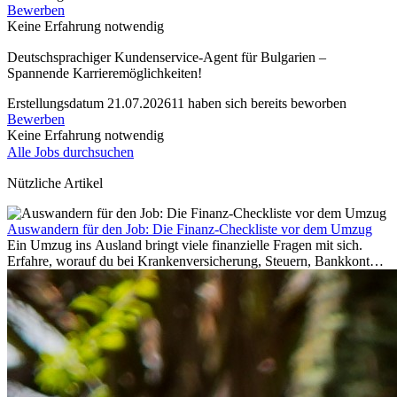
Bewerben
Keine Erfahrung notwendig
Deutschsprachiger Kundenservice-Agent für Bulgarien –
Spannende Karrieremöglichkeiten!
Erstellungsdatum 21.07.2026
11 haben sich bereits beworben
Bewerben
Keine Erfahrung notwendig
Alle Jobs durchsuchen
Nützliche Artikel
Auswandern für den Job: Die Finanz-Checkliste vor dem Umzug
Ein Umzug ins Ausland bringt viele finanzielle Fragen mit sich.
Erfahre, worauf du bei Krankenversicherung, Steuern, Bankkonto,
Rücklagen und Budgetplanung achten solltest, damit dein Neustart
im Ausland reibungslos gelingt.