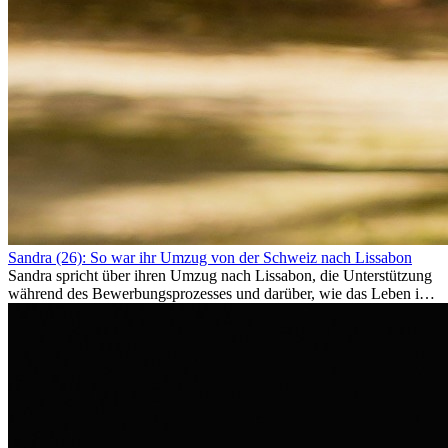
Sandra (26): So war ihr Umzug von der Schweiz nach Lissabon
Sandra spricht über ihren Umzug nach Lissabon, die Unterstützung
während des Bewerbungsprozesses und darüber, wie das Leben im
Ausland sie persönlich verändert hat.