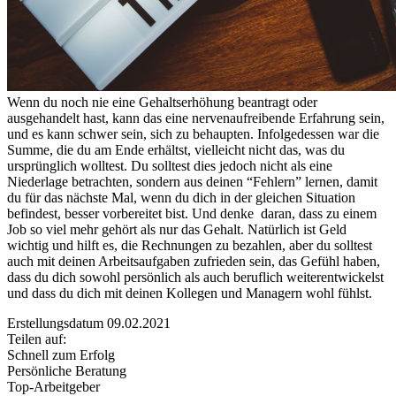
Wenn du noch nie eine Gehaltserhöhung beantragt oder
ausgehandelt hast, kann das eine nervenaufreibende Erfahrung sein,
und es kann schwer sein, sich zu behaupten. Infolgedessen war die
Summe, die du am Ende erhältst, vielleicht nicht das, was du
ursprünglich wolltest. Du solltest dies jedoch nicht als eine
Niederlage betrachten, sondern aus deinen “Fehlern” lernen, damit
du für das nächste Mal, wenn du dich in der gleichen Situation
befindest, besser vorbereitet bist. Und denke daran, dass zu einem
Job so viel mehr gehört als nur das Gehalt. Natürlich ist Geld
wichtig und hilft es, die Rechnungen zu bezahlen, aber du solltest
auch mit deinen Arbeitsaufgaben zufrieden sein, das Gefühl haben,
dass du dich sowohl persönlich als auch beruflich weiterentwickelst
und dass du dich mit deinen Kollegen und Managern wohl fühlst.
Erstellungsdatum 09.02.2021
Teilen auf:
Schnell zum Erfolg
Persönliche Beratung
Top-Arbeitgeber