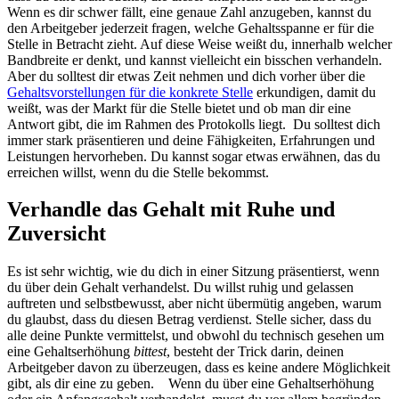
Wenn es dir schwer fällt, eine genaue Zahl anzugeben, kannst du
den Arbeitgeber jederzeit fragen, welche Gehaltsspanne er für die
Stelle in Betracht zieht. Auf diese Weise weißt du, innerhalb welcher
Bandbreite er denkt, und kannst vielleicht ein bisschen verhandeln.
Aber du solltest dir etwas Zeit nehmen und dich vorher über die
Gehaltsvorstellungen für die konkrete Stelle
erkundigen, damit du
weißt, was der Markt für die Stelle bietet und ob man dir eine
Antwort gibt, die im Rahmen des Protokolls liegt. Du solltest dich
immer stark präsentieren und deine Fähigkeiten, Erfahrungen und
Leistungen hervorheben. Du kannst sogar etwas erwähnen, das du
erreichen willst, wenn du die Stelle bekommst.
Verhandle das Gehalt mit Ruhe und
Zuversicht
Es ist sehr wichtig, wie du dich in einer Sitzung präsentierst, wenn
du über dein Gehalt verhandelst. Du willst ruhig und gelassen
auftreten und selbstbewusst, aber nicht übermütig angeben, warum
du glaubst, dass du diesen Betrag verdienst. Stelle sicher, dass du
alle deine Punkte vermittelst, und obwohl du technisch gesehen um
eine Gehaltserhöhung
bittest
, besteht der Trick darin, deinen
Arbeitgeber davon zu überzeugen, dass es keine andere Möglichkeit
gibt, als dir eine zu geben. Wenn du über eine Gehaltserhöhung