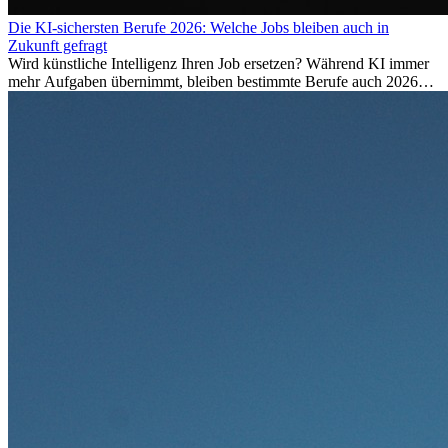
Die KI-sichersten Berufe 2026: Welche Jobs bleiben auch in
Zukunft gefragt
Wird künstliche Intelligenz Ihren Job ersetzen? Während KI immer
mehr Aufgaben übernimmt, bleiben bestimmte Berufe auch 2026
stark gefragt. Erfahren Sie, welche Tätigkeiten als besonders
zukunftssicher gelten, welche Fähigkeiten langfristig gefragt bleiben
und warum viele dieser Berufe attraktive Karrierechancen im
Ausland bieten.