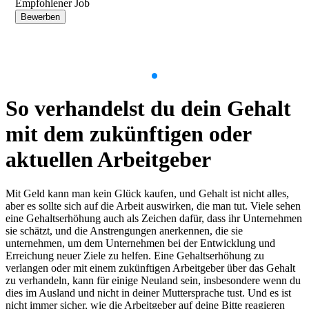
Empfohlener Job
Bewerben
Item
1
So verhandelst du dein Gehalt
of
9
mit dem zukünftigen oder
aktuellen Arbeitgeber
Mit Geld kann man kein Glück kaufen, und Gehalt ist nicht alles,
aber es sollte sich auf die Arbeit auswirken, die man tut. Viele sehen
eine Gehaltserhöhung auch als Zeichen dafür, dass ihr Unternehmen
sie schätzt, und die Anstrengungen anerkennen, die sie
unternehmen, um dem Unternehmen bei der Entwicklung und
Erreichung neuer Ziele zu helfen. Eine Gehaltserhöhung zu
verlangen oder mit einem zukünftigen Arbeitgeber über das Gehalt
zu verhandeln, kann für einige Neuland sein, insbesondere wenn du
dies im Ausland und nicht in deiner Muttersprache tust. Und es ist
nicht immer sicher, wie die Arbeitgeber auf deine Bitte reagieren