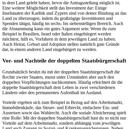
in dem Land gelebt haben, bevor die Antragsstellung möglich ist.
Eine weitere Möglichkeit stellt das Investment dar: Einige
Inselstaaten der Karibik und Zypern sind von deiner Bindung an das
Land zu überzeugen, indem du großzügige Investitionen und
Spenden tätigst, häufig im sechs- bis siebenstelligen Bereich. Auch
die Abstammung kann ein gutes Argument sein: Wenn du zum
Beispiel in Brasilien, Israel oder Italien eingebürgert werden
möchtest, hilft es, Vorfahren in dem jeweiligen Land zu haben.
Auch Heirat, Geburt und Adoption stellen natürlich gute Gründe
dar, in einem anderen Land eingebürgert zu werden.
Vor- und Nachteile der doppelten Staatsbürgerschaft
Grundsätzlich besitzt du mit der doppelten Staatsbürgerschaft die
Rechte zweier Staaten, musst unter Umständen aber auch den
doppelten Verpflichtungen nachkommen. Häufig erleichtert dir die
doppelte Staatsbürgerschaft dein Leben in zwei verschiedenen
Ländern oder den permanenten Aufenthalt im Ausland.
Vorteile ergeben sich zum Beispiel in Bezug auf den Arbeitsmarkt,
Immobilienkäufe, das Steuer- und Erbrecht, einfachere Ein- und
Ausreisen sowie das Wahlrecht. Auch die soziale Absicherung spielt
eine Rolle: Mit der doppelten Staatsbürgerschaft hast du so nicht nur
Vorteile auf dem Arbeitsmarkt, sondern abhängig vom jeweiligen
Land auch Zugang zu Sozial- und Krankenversicherungen. Neben