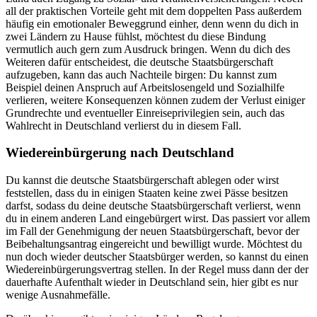
all der praktischen Vorteile geht mit dem doppelten Pass außerdem
häufig ein emotionaler Beweggrund einher, denn wenn du dich in
zwei Ländern zu Hause fühlst, möchtest du diese Bindung
vermutlich auch gern zum Ausdruck bringen. Wenn du dich des
Weiteren dafür entscheidest, die deutsche Staatsbürgerschaft
aufzugeben, kann das auch Nachteile birgen: Du kannst zum
Beispiel deinen Anspruch auf Arbeitslosengeld und Sozialhilfe
verlieren, weitere Konsequenzen können zudem der Verlust einiger
Grundrechte und eventueller Einreiseprivilegien sein, auch das
Wahlrecht in Deutschland verlierst du in diesem Fall.
Wiedereinbürgerung nach Deutschland
Du kannst die deutsche Staatsbürgerschaft ablegen oder wirst
feststellen, dass du in einigen Staaten keine zwei Pässe besitzen
darfst, sodass du deine deutsche Staatsbürgerschaft verlierst, wenn
du in einem anderen Land eingebürgert wirst. Das passiert vor allem
im Fall der Genehmigung der neuen Staatsbürgerschaft, bevor der
Beibehaltungsantrag eingereicht und bewilligt wurde. Möchtest du
nun doch wieder deutscher Staatsbürger werden, so kannst du einen
Wiedereinbürgerungsvertrag stellen. In der Regel muss dann der der
dauerhafte Aufenthalt wieder in Deutschland sein, hier gibt es nur
wenige Ausnahmefälle.