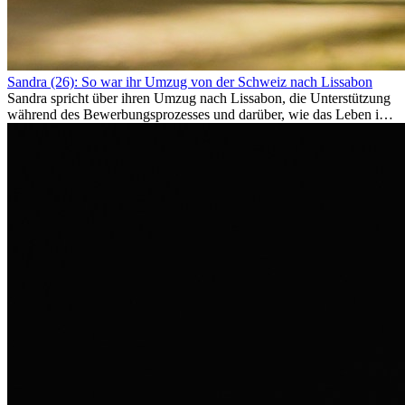
Sandra (26): So war ihr Umzug von der Schweiz nach Lissabon
Sandra spricht über ihren Umzug nach Lissabon, die Unterstützung
während des Bewerbungsprozesses und darüber, wie das Leben im
Ausland sie persönlich verändert hat.