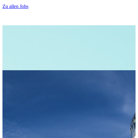
9
Zu allen Jobs