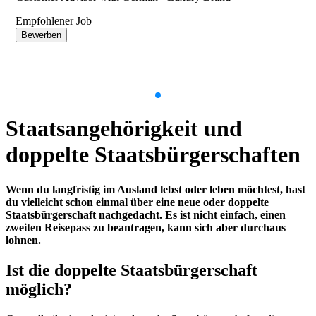
Empfohlener Job
Bewerben
Item
1
Staatsangehörigkeit und
of
9
doppelte Staatsbürgerschaften
Wenn du langfristig im Ausland lebst oder leben möchtest, hast
du vielleicht schon einmal über eine neue oder doppelte
Staatsbürgerschaft nachgedacht. Es ist nicht einfach, einen
zweiten Reisepass zu beantragen, kann sich aber durchaus
lohnen.
Ist die doppelte Staatsbürgerschaft
möglich?