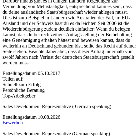
Darüber hinaus gibt es in einigen Ländern Regelungen zur
Vermeidung von Mehrstaatigkeit, entsprechend kann es sein, dass
du deine ausländische Staatsbürgerschaft wieder ablegen musst.
Dies ist zum Beispiel in Ländern wie Australien der Fall, im EU-
Ausland und der Schweiz hast du es da leichter. Seit 2000 ist die
Wiedereinbürgerung zudem deutlich einfacher: Wenn du belegen
kannst, dass du bei rechtzeitiger Antragsstellung der Beibehaltung
eine Genehmigung erhalten hättest und beweisen kannst, dass du
weiterhin an Deutschland gebunden bist, sollte das Recht auf deiner
Seite stehen. Beachte dabei aber, dass dieser Antrag innerhalb von
zwölf Jahren nach Verlust der deutschen Staatsbürgerschaft gestellt
werden muss.
Erstellungsdatum 05.10.2017
Teilen auf:
Schnell zum Erfolg
Persönliche Beratung
Top-Arbeitgeber
Sales Development Representative ( German speaking)
Erstellungsdatum 10.08.2026
Bewerben
Sales Development Representative (German speaking)