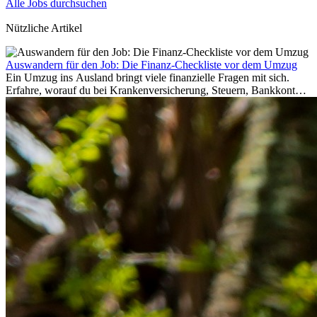
Alle Jobs durchsuchen
Nützliche Artikel
Auswandern für den Job: Die Finanz-Checkliste vor dem Umzug
Ein Umzug ins Ausland bringt viele finanzielle Fragen mit sich.
Erfahre, worauf du bei Krankenversicherung, Steuern, Bankkonto,
Rücklagen und Budgetplanung achten solltest, damit dein Neustart
im Ausland reibungslos gelingt.