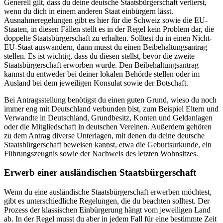
Generell gilt, dass du deine deutsche Staatsbürgerschaft verlierst,
wenn du dich in einem anderen Staat einbürgern lässt.
Ausnahmeregelungen gibt es hier für die Schweiz sowie die EU-
Staaten, in diesen Fällen stellt es in der Regel kein Problem dar, die
doppelte Staatsbürgerschaft zu erhalten. Solltest du in einen Nicht-
EU-Staat auswandern, dann musst du einen Beibehaltungsantrag
stellen. Es ist wichtig, dass du diesen stellst, bevor die zweite
Staatsbürgerschaft erworben wurde. Den Beibehaltungsantrag
kannst du entweder bei deiner lokalen Behörde stellen oder im
Ausland bei dem jeweiligen Konsulat sowie der Botschaft.
Bei Antragsstellung benötigst du einen guten Grund, wieso du noch
immer eng mit Deutschland verbunden bist, zum Beispiel Eltern und
Verwandte in Deutschland, Grundbesitz, Konten und Geldanlagen
oder die Mitgliedschaft in deutschen Vereinen. Außerdem gehören
zu dem Antrag diverse Unterlagen, mit denen du deine deutsche
Staatsbürgerschaft beweisen kannst, etwa die Geburtsurkunde, ein
Führungszeugnis sowie der Nachweis des letzten Wohnsitzes.
Erwerb einer ausländischen Staatsbürgerschaft
Wenn du eine ausländische Staatsbürgerschaft erwerben möchtest,
gibt es unterschiedliche Regelungen, die du beachten solltest. Der
Prozess der klassischen Einbürgerung hängt vom jeweiligen Land
ab. In der Regel musst du aber in jedem Fall für eine bestimmte Zeit